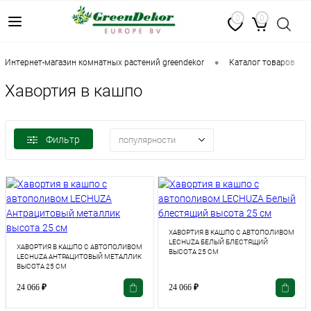
0
0
•
•
интернет-магазин комнатных растений greendekor
каталог товаров
Хавортия в кашпо
Фильтр
популярности
ХАВОРТИЯ В КАШПО С АВТОПОЛИВОМ
LECHUZA БЕЛЫЙ БЛЕСТЯЩИЙ
ХАВОРТИЯ В КАШПО С АВТОПОЛИВОМ
ВЫСОТА 25 СМ
LECHUZA АНТРАЦИТОВЫЙ МЕТАЛЛИК
ВЫСОТА 25 СМ
24 066
₽
24 066
₽