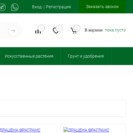
Заказать звонок
Вход
Регистрация
0
0
0
пока пусто
В корзине
Искусственные растения
Грунт и удобрения