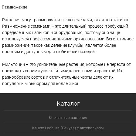
Размножение
Растения могут размножаться как семенами, так и вегетативно.
Размножение семенами – это длительный процесс, требующий
определенных навыков и оборудования, поэтому оно чаще
используется профессиональными орхидеологами. Вегетативное
размножение, такое как деление клумбы, является более
простым и доступным для любителей орхидей.
Мильтонии – это удивительные растения, которые не перестают
восхищать своими уникальными качествами и красотой. Их
разнообразие сортов и отличительные черты делают их
популярным выбором для коллекцион
Каталог
Комнатные растения
Кашпо Lechuza (Лечуза) с автополивом