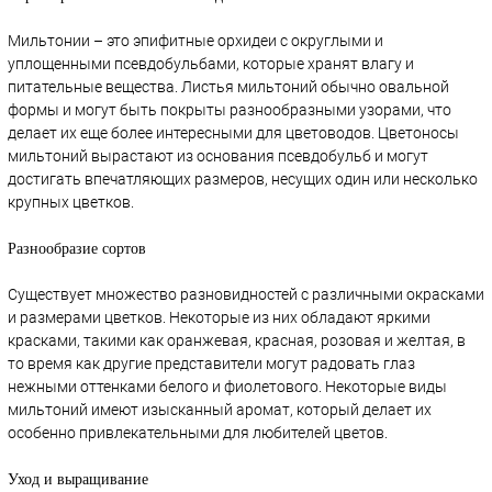
Мильтонии – это эпифитные орхидеи с округлыми и
уплощенными псевдобульбами, которые хранят влагу и
питательные вещества. Листья мильтоний обычно овальной
формы и могут быть покрыты разнообразными узорами, что
делает их еще более интересными для цветоводов. Цветоносы
мильтоний вырастают из основания псевдобульб и могут
достигать впечатляющих размеров, несущих один или несколько
крупных цветков.
Разнообразие сортов
Существует множество разновидностей с различными окрасками
и размерами цветков. Некоторые из них обладают яркими
красками, такими как оранжевая, красная, розовая и желтая, в
то время как другие представители могут радовать глаз
нежными оттенками белого и фиолетового. Некоторые виды
мильтоний имеют изысканный аромат, который делает их
особенно привлекательными для любителей цветов.
Уход и выращивание