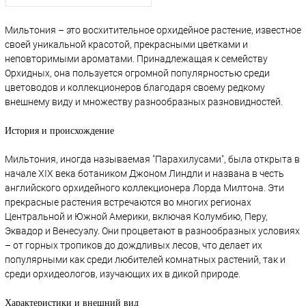
Мильтония – это восхитительное орхидейное растение, известное
своей уникальной красотой, прекрасными цветками и
неповторимыми ароматами. Принадлежащая к семейству
Орхидных, она пользуется огромной популярностью среди
цветоводов и коллекционеров благодаря своему редкому
внешнему виду и множеству разнообразных разновидностей.
История и происхождение
Мильтония, иногда называемая "Парахилусами", была открыта в
начале XIX века ботаником Джоном Линдли и названа в честь
английского орхидейного коллекционера Лорда Милтона. Эти
прекрасные растения встречаются во многих регионах
Центральной и Южной Америки, включая Колумбию, Перу,
Эквадор и Венесуэлу. Они процветают в разнообразных условиях
– от горных тропиков до дождливых лесов, что делает их
популярными как среди любителей комнатных растений, так и
среди орхидеологов, изучающих их в дикой природе.
Характеристики и внешний вид