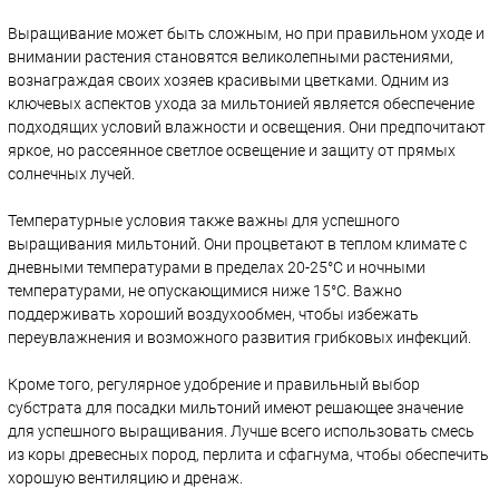
Выращивание может быть сложным, но при правильном уходе и
внимании растения становятся великолепными растениями,
вознаграждая своих хозяев красивыми цветками. Одним из
ключевых аспектов ухода за мильтонией является обеспечение
подходящих условий влажности и освещения. Они предпочитают
яркое, но рассеянное светлое освещение и защиту от прямых
солнечных лучей.
Температурные условия также важны для успешного
выращивания мильтоний. Они процветают в теплом климате с
дневными температурами в пределах 20-25°C и ночными
температурами, не опускающимися ниже 15°C. Важно
поддерживать хороший воздухообмен, чтобы избежать
переувлажнения и возможного развития грибковых инфекций.
Кроме того, регулярное удобрение и правильный выбор
субстрата для посадки мильтоний имеют решающее значение
для успешного выращивания. Лучше всего использовать смесь
из коры древесных пород, перлита и сфагнума, чтобы обеспечить
хорошую вентиляцию и дренаж.