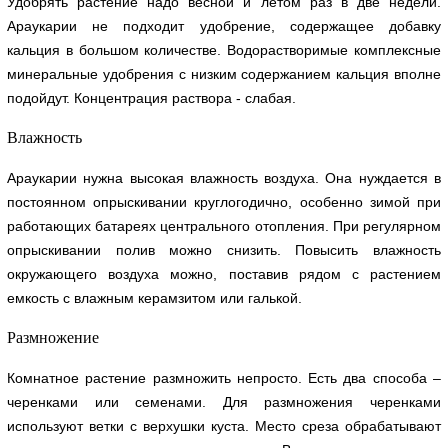
Удобрять растение надо весной и летом раз в две недели.
Араукарии не подходит удобрение, содержащее добавку
кальция в большом количестве. Водорастворимые комплексные
минеральные удобрения с низким содержанием кальция вполне
подойдут. Концентрация раствора - слабая.
Влажность
Араукарии нужна высокая влажность воздуха. Она нуждается в
постоянном опрыскивании круглогодично, особенно зимой при
работающих батареях центрального отопления. При регулярном
опрыскивании полив можно снизить. Повысить влажность
окружающего воздуха можно, поставив рядом с растением
емкость с влажным керамзитом или галькой.
Размножение
Комнатное растение размножить непросто. Есть два способа –
черенками или семенами. Для размножения черенками
используют ветки с верхушки куста. Место среза обрабатывают