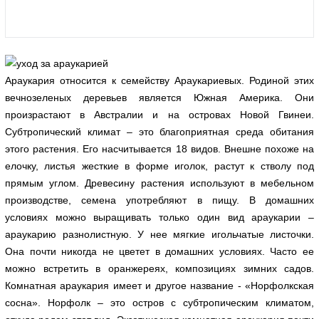
Араукария относится к семейству Араукариевых. Родиной этих
вечнозеленых деревьев является Южная Америка. Они
произрастают в Австралии и на островах Новой Гвинеи.
Субтропический климат – это благоприятная среда обитания
этого растения. Его насчитывается 18 видов. Внешне похоже на
елочку, листья жесткие в форме иголок, растут к стволу под
прямым углом. Древесину растения используют в мебельном
производстве, семена употребляют в пищу. В домашних
условиях можно выращивать только один вид араукарии –
араукарию разнолистную. У нее мягкие игольчатые листочки.
Она почти никогда не цветет в домашних условиях. Часто ее
можно встретить в оранжереях, композициях зимних садов.
Комнатная араукария имеет и другое название - «Норфолкская
сосна». Норфолк – это остров с субтропическим климатом,