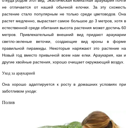
откуда родом этот вид. Экзотическая комнатная араукария почти
не отличается от нашей обычной елочки. За эту схожесть
растение стало популярным не только среди цветоводов. Она
растет медленно, вырастает самое большое до 3 метров, хотя в
естественной среде обитания высота растения может достичь 60
метров. Привлекательный внешний вид придают араукарии
светло-зеленые веточки, создающие вид кроны в форме
правильной пирамиды. Некоторые наряжают это растение на
Новый год вместо привычной всем нам елки. Араукария, как и
другие хвойные растения, хорошо очищает окружающий воздух.
Уход за араукарией
Она хорошо адаптируется к росту в домашних условиях при
заботливом уходе:
Полив