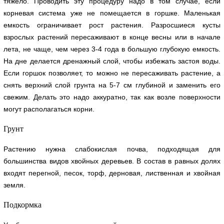
тяжело. Проводить эту процедуру надо в том случае, если
корневая система уже не помещается в горшке. Маленькая
емкость ограничивает рост растения. Разросшиеся кусты
взрослых растений пересаживают в конце весны или в начале
лета, не чаще, чем через 3-4 года в большую глубокую емкость.
На дне делается дренажный слой, чтобы избежать застоя воды.
Если горшок позволяет, то можно не пересаживать растение, а
снять верхний слой грунта на 5-7 см глубиной и заменить его
свежим. Делать это надо аккуратно, так как возле поверхности
могут располагаться корни.
Грунт
Растению нужна слабокислая почва, подходящая для
большинства видов хвойных деревьев. В состав в равных долях
входят перегной, песок, торф, дерновая, лиственная и хвойная
земля.
Подкормка