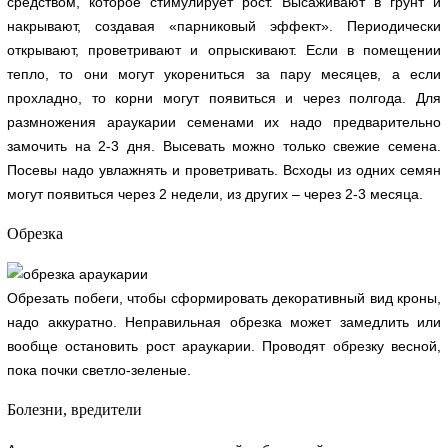
средством, которое стимулирует рост. Высаживают в грунт и
накрывают, создавая «парниковый эффект». Периодически
открывают, проветривают и опрыскивают. Если в помещении
тепло, то они могут укорениться за пару месяцев, а если
прохладно, то корни могут появиться и через полгода. Для
размножения араукарии семенами их надо предварительно
замочить на 2-3 дня. Высевать можно только свежие семена.
Посевы надо увлажнять и проветривать. Всходы из одних семян
могут появиться через 2 недели, из других – через 2-3 месяца.
Обрезка
Обрезать побеги, чтобы сформировать декоративный вид кроны,
надо аккуратно. Неправильная обрезка может замедлить или
вообще остановить рост араукарии. Проводят обрезку весной,
пока почки светло-зеленые.
Болезни, вредители