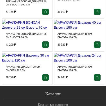
АРАУКАРИЯ БОНСАЙ ДИАМЕТР 40
СМ ВЫСОТА 100 СМ
67 165
₽
51 019
₽
АРАУКАРИЯ БОНСАЙ ДИАМЕТР 28
АРАУКАРИЯ ДИАМЕТР 40 СМ
СМ ВЫСОТА 70 СМ
ВЫСОТА 180 СМ
41 209
₽
83 536
₽
АРАУКАРИЯ ДИАМЕТР 30 СМ
АРАУКАРИЯ ДИАМЕТР 24 СМ
ВЫСОТА 120 СМ
ВЫСОТА 100 СМ
48 776
₽
39 806
₽
Каталог
Комнатные растения