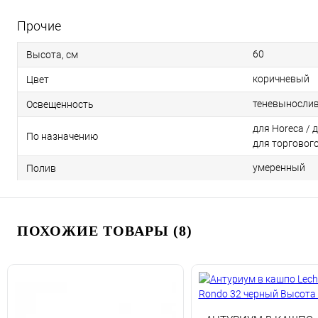
Прочие
60
Высота, см
коричневый
Цвет
теневыносли
Освещенность
для Horeca / 
По назначению
для торговог
умеренный
Полив
ПОХОЖИЕ ТОВАРЫ (8)