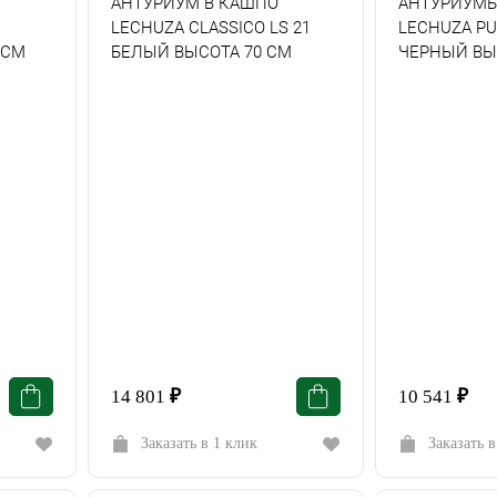
АНТУРИУМ В КАШПО
АНТУРИУМЫ
LECHUZA CLASSICO LS 21
LECHUZA PU
 СМ
БЕЛЫЙ ВЫСОТА 70 СМ
ЧЕРНЫЙ ВЫ
14 801
₽
10 541
₽
Заказать в 1 клик
Заказать в