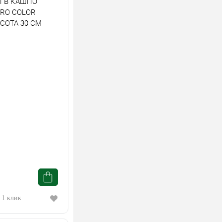
 В КАШПО
RO COLOR
СОТА 30 СМ
 1 клик