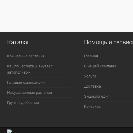
Каталог
Помощь и серви
Комнатные растения
Главная
Кашпо Lechuza (Лечуза) с
О нашей компании
автополивом
Услуги
Готовые композиции
Доставка
Искусственные растения
Энциклопедия
Грунт и удобрения
Контакты