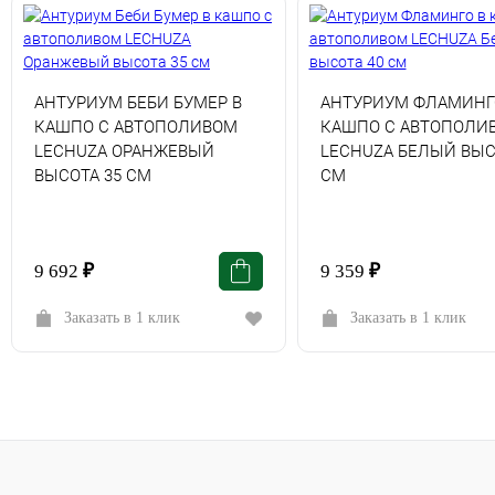
АНТУРИУМ БЕБИ БУМЕР В
АНТУРИУМ ФЛАМИНГ
КАШПО С АВТОПОЛИВОМ
КАШПО С АВТОПОЛИ
LECHUZA ОРАНЖЕВЫЙ
LECHUZA БЕЛЫЙ ВЫС
ВЫСОТА 35 СМ
СМ
9 692
₽
9 359
₽
Заказать в 1 клик
Заказать в 1 клик