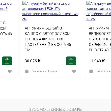
О В
АНТУРИУМ БЕЛЫЙ В
АНТУРИУМ
ВОМ
КАШПО С АВТОПОЛИВОМ
ВЕЛИКОЛЕП
ОТА 40
LECHUZA ФИОЛЕТОВО-
С АВТОПОЛ
ПАСТЕЛЬНЫЙ ВЫСОТА 45
СЕРЕБРИСТ
СМ
ВЫСОТА 40 
30 076
₽
11 949
₽
Заказать в 1 клик
Заказать в
ПРОСМОТРЕННЫЕ ТОВАРЫ