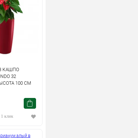
В КАШПО
NDO 32
ЫСОТА 100 СМ
 1 клик