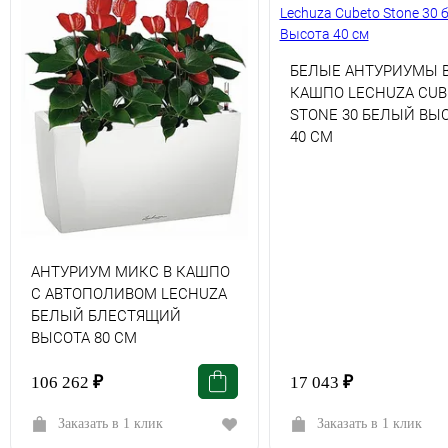
БЕЛЫЕ АНТУРИУМЫ 
КАШПО LECHUZA CUB
STONE 30 БЕЛЫЙ ВЫ
40 СМ
АНТУРИУМ МИКС В КАШПО
С АВТОПОЛИВОМ LECHUZA
БЕЛЫЙ БЛЕСТЯЩИЙ
ВЫСОТА 80 СМ
106 262
₽
17 043
₽
Заказать в 1 клик
Заказать в 1 клик