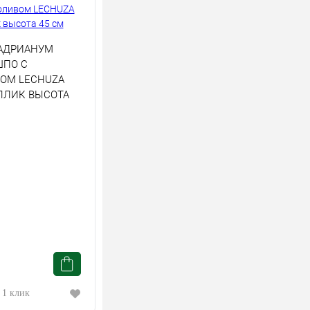
АДРИАНУМ
ШПО С
ОМ LECHUZA
ЛЛИК ВЫСОТА
 1 клик