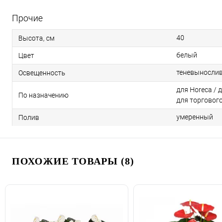
Прочие
40
Высота, см
белый
Цвет
теневыносли
Освещенность
для Horeca / 
По назначению
для торговог
умеренный
Полив
ПОХОЖИЕ ТОВАРЫ (8)