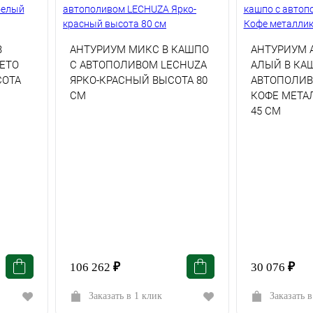
В
АНТУРИУМ МИКС В КАШПО
АНТУРИУМ 
ETO
С АВТОПОЛИВОМ LECHUZA
АЛЫЙ В КА
СОТА
ЯРКО-КРАСНЫЙ ВЫСОТА 80
АВТОПОЛИВ
СМ
КОФЕ МЕТА
45 СМ
106 262
₽
30 076
₽
Заказать в 1 клик
Заказать в