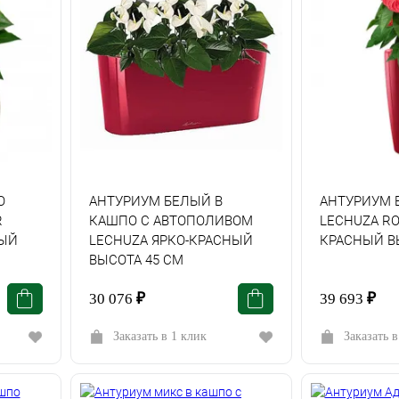
О
АНТУРИУМ БЕЛЫЙ В
АНТУРИУМ 
R
КАШПО С АВТОПОЛИВОМ
LECHUZA RO
ЫЙ
LECHUZA ЯРКО-КРАСНЫЙ
КРАСНЫЙ В
ВЫСОТА 45 СМ
30 076
₽
39 693
₽
Заказать в 1 клик
Заказать в