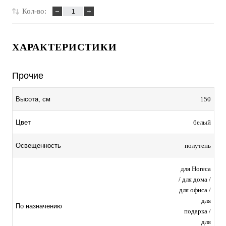
Кол-во:
ХАРАКТЕРИСТИКИ
Прочие
150
Высота, см
белый
Цвет
полутень
Освещенность
для Horeca
/ для дома /
для офиса /
для
По назначению
подарка /
для