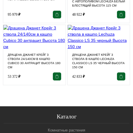
С АВТОПОЛИВОМ LECHUZA БЕЛЫЙ
БЛЕСТЯЩИЙ ВЫСОТА 115 СМ
95 979
₽
48 922
₽
ДРАЦЕНА ДЖАНЕТ КРЕЙГ 3
ДРАЦЕНА ДЖАНЕТ КРЕЙГ 3
СТВОЛА 24/140СМ В КАШПО
СТВОЛА В КАШПО LECHUZA
CUBICO 30 АНТРАЦИТ ВЫСОТА 180
CLASSICO LS 35 ЧЕРНЫЙ ВЫСОТА
СМ
150 СМ
53 372
₽
42 833
₽
Каталог
Комнатные растения