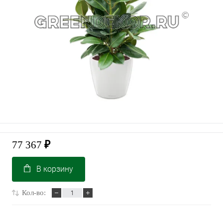
77 367
₽
В корзину
Кол-во: