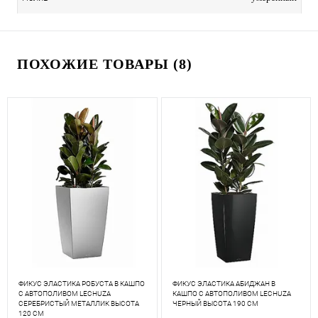
ПОХОЖИЕ ТОВАРЫ (8)
ФИКУС ЭЛАСТИКА РОБУСТА В КАШПО
ФИКУС ЭЛАСТИКА АБИДЖАН В
С АВТОПОЛИВОМ LECHUZA
КАШПО С АВТОПОЛИВОМ LECHUZA
СЕРЕБРИСТЫЙ МЕТАЛЛИК ВЫСОТА
ЧЕРНЫЙ ВЫСОТА 190 СМ
120 СМ