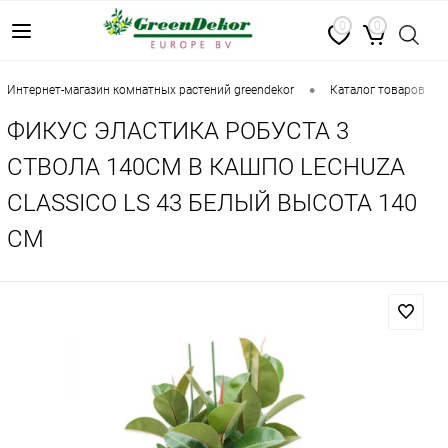
0
0
•
•
интернет-магазин комнатных растений greendekor
каталог товаров
ФИКУС ЭЛАСТИКА РОБУСТА 3
СТВОЛА 140СМ В КАШПО LECHUZA
CLASSICO LS 43 БЕЛЫЙ ВЫСОТА 140
СМ