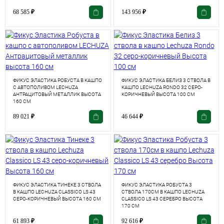
68 585
₽
143 956
₽
ФИКУС ЭЛАСТИКА РОБУСТА В КАШПО
ФИКУС ЭЛАСТИКА БЕЛИЗ 3 СТВОЛА В
С АВТОПОЛИВОМ LECHUZA
КАШПО LECHUZA RONDO 32 СЕРО-
АНТРАЦИТОВЫЙ МЕТАЛЛИК ВЫСОТА
КОРИЧНЕВЫЙ ВЫСОТА 100 СМ
160 СМ
89 021
₽
46 644
₽
ФИКУС ЭЛАСТИКА ТИНЕКЕ 3 СТВОЛА
ФИКУС ЭЛАСТИКА РОБУСТА 3
В КАШПО LECHUZA CLASSICO LS 43
СТВОЛА 170СМ В КАШПО LECHUZA
СЕРО-КОРИЧНЕВЫЙ ВЫСОТА 160 СМ
CLASSICO LS 43 СЕРЕБРО ВЫСОТА
170 СМ
61 893
₽
92 616
₽