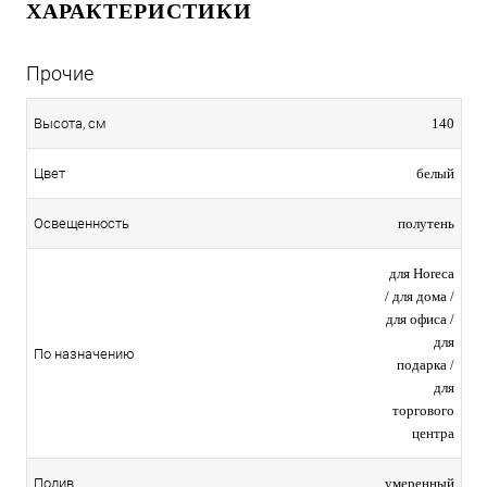
ХАРАКТЕРИСТИКИ
Прочие
140
Высота, см
белый
Цвет
полутень
Освещенность
для Horeca
/ для дома /
для офиса /
для
По назначению
подарка /
для
торгового
центра
умеренный
Полив