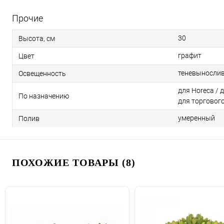
Прочие
30
Высота, см
графит
Цвет
теневыносли
Освещенность
для Horeca / 
По назначению
для торговог
умеренный
Полив
ПОХОЖИЕ ТОВАРЫ (8)