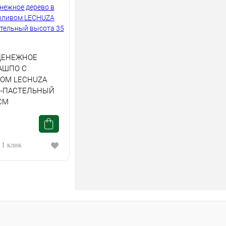
ДЕНЕЖНОЕ
АШПО С
ОМ LECHUZA
-ПАСТЕЛЬНЫЙ
СМ
 1 клик