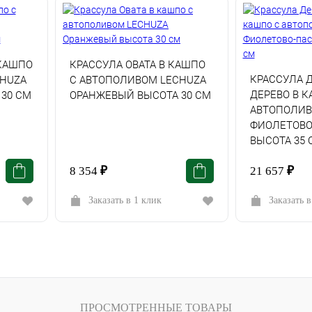
КАШПО
КРАССУЛА ОВАТА В КАШПО
КРАССУЛА 
CHUZA
С АВТОПОЛИВОМ LECHUZA
ДЕРЕВО В К
30 СМ
ОРАНЖЕВЫЙ ВЫСОТА 30 СМ
АВТОПОЛИВ
ФИОЛЕТОВО
ВЫСОТА 35 
8 354
₽
21 657
₽
Заказать в 1 клик
Заказать в
ПРОСМОТРЕННЫЕ ТОВАРЫ