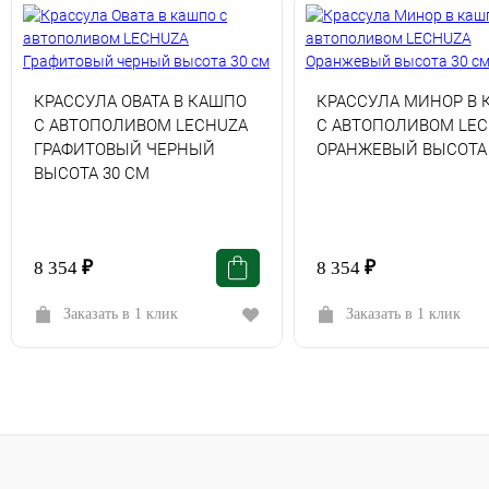
КРАССУЛА ОВАТА В КАШПО
КРАССУЛА МИНОР В 
С АВТОПОЛИВОМ LECHUZA
С АВТОПОЛИВОМ LE
ГРАФИТОВЫЙ ЧЕРНЫЙ
ОРАНЖЕВЫЙ ВЫСОТА 
ВЫСОТА 30 СМ
8 354
₽
8 354
₽
Заказать в 1 клик
Заказать в 1 клик