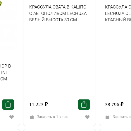
КРАССУЛА ОВАТА В КАШПО
КРАССУЛА О
С АВТОПОЛИВОМ LECHUZA
LECHUZA СL
БЕЛЫЙ ВЫСОТА 30 СМ
КРАСНЫЙ В
НОР В
INI
 СМ
11 223
₽
38 796
₽
Заказать в 1 клик
Заказать в