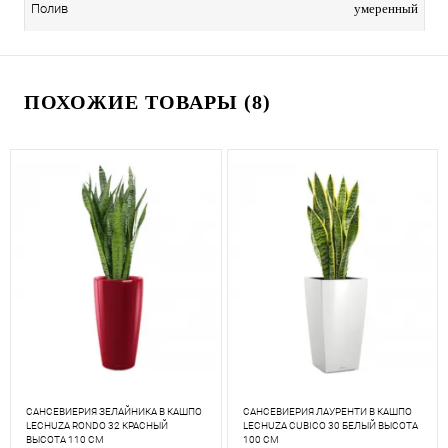
умеренный
Полив
ПОХОЖИЕ ТОВАРЫ (8)
САНСЕВИЕРИЯ ЗЕЛАЙНИКА В КАШПО
САНСЕВИЕРИЯ ЛАУРЕНТИ В КАШПО
LECHUZA RONDO 32 КРАСНЫЙ
LECHUZA CUBICO 30 БЕЛЫЙ ВЫСОТА
ВЫСОТА 110 СМ
100 СМ