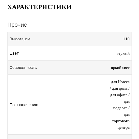
ХАРАКТЕРИСТИКИ
Прочие
110
Высота, см
черный
Цвет
яркий свет
Освещенность
для Horeca
/ для дома /
для офиса /
для
По назначению
подарка /
для
торгового
центра