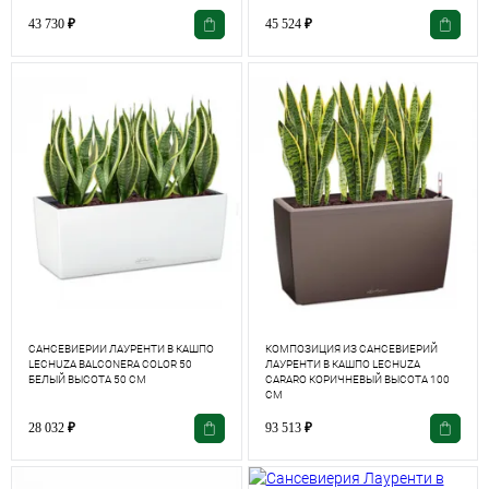
43 730
₽
45 524
₽
САНСЕВИЕРИИ ЛАУРЕНТИ В КАШПО
КОМПОЗИЦИЯ ИЗ САНСЕВИЕРИЙ
LECHUZA BALCONERA COLOR 50
ЛАУРЕНТИ В КАШПО LECHUZA
БЕЛЫЙ ВЫСОТА 50 СМ
CARARO КОРИЧНЕВЫЙ ВЫСОТА 100
СМ
28 032
₽
93 513
₽