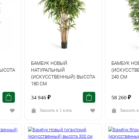
БАМБУК НОВЫЙ
БАМБУК НО
ВЫСОТА
НАТУРАЛЬНЫЙ
(ИСКУССТВ
(ИСКУССТВЕННЫЙ) ВЫСОТА
240 СМ
180 СМ
34 946
₽
58 260
₽
Заказать в 1 клик
Заказать в