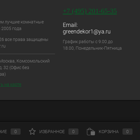
+7 (495) 201-65-35
ем лучшие комнатные
Email:
 2005 года
greendekor1@ya.ru
26 все права защищены
График работы с 9.00 до
.ru
18.00, Понедельник-Пятница
. Москва, Комсомольский
д. 32 (Офис без
за)
ь на карте
НИЕ
0
ИЗБРАННОЕ
0
КОРЗИНА
0