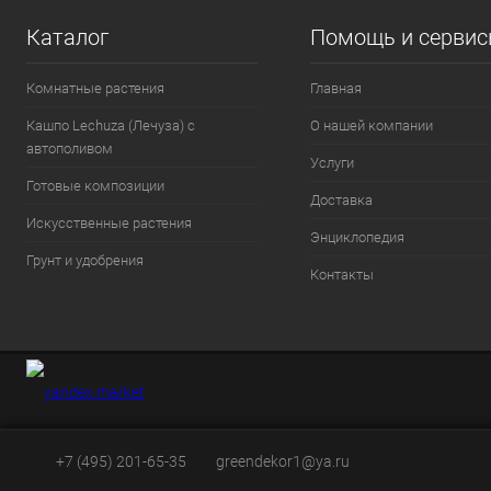
Каталог
Помощь и серви
Комнатные растения
Главная
Кашпо Lechuza (Лечуза) с
О нашей компании
автополивом
Услуги
Готовые композиции
Доставка
Искусственные растения
Энциклопедия
Грунт и удобрения
Контакты
+7 (495) 201-65-35
greendekor1@ya.ru