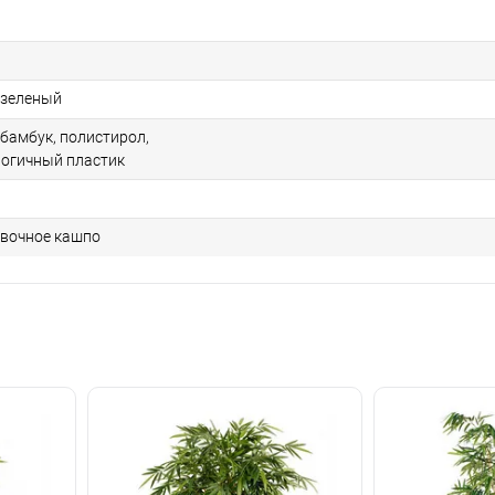
 зеленый
бамбук, полистирол,
огичный пластик
вочное кашпо