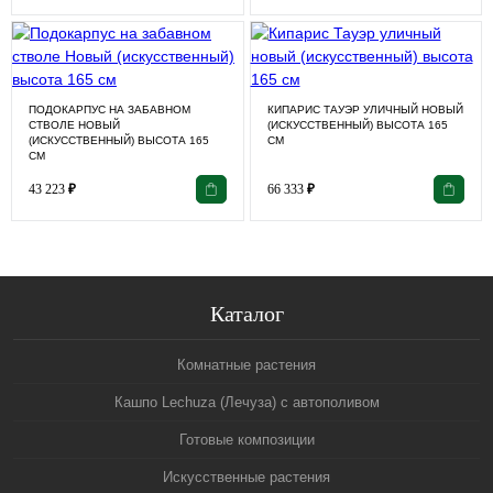
ПОДОКАРПУС НА ЗАБАВНОМ
КИПАРИС ТАУЭР УЛИЧНЫЙ НОВЫЙ
СТВОЛЕ НОВЫЙ
(ИСКУССТВЕННЫЙ) ВЫСОТА 165
(ИСКУССТВЕННЫЙ) ВЫСОТА 165
СМ
СМ
43 223
₽
66 333
₽
Каталог
Комнатные растения
Кашпо Lechuza (Лечуза) с автополивом
Готовые композиции
Искусственные растения