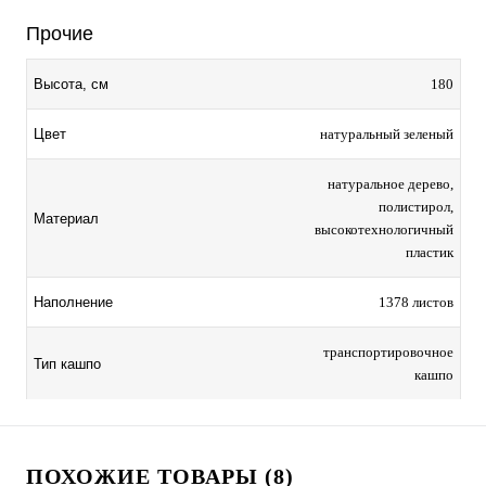
Прочие
180
Высота, см
натуральный зеленый
Цвет
натуральное дерево,
полистирол,
Материал
высокотехнологичный
пластик
1378 листов
Наполнение
транспортировочное
Тип кашпо
кашпо
ПОХОЖИЕ ТОВАРЫ (8)