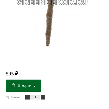
595
₽
В корзину
Кол-во: