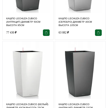
КАШПО LECHUZA CUBICO
КАШПО LECHUZA CUBICO
(АНТРАЦИТ) ДИАМЕТР 50СМ
(СЕРЕБРО) ДИАМЕТР 40СМ
ВЫСОТА 95СМ
ВЫСОТА 105СМ
77 430
₽
63 082
₽
КАШПО LECHUZA CUBICO (БЕЛЫЙ)
КАШПО LECHUZA CUBICO
ДИАМЕТР 40СМ ВЫСОТА 75СМ
(АНТРАЦИТ) ДИАМЕТР 22СМ