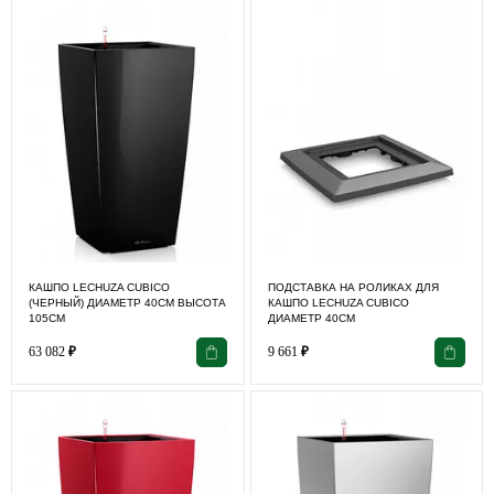
КАШПО LECHUZA CUBICO
ПОДСТАВКА НА РОЛИКАХ ДЛЯ
(ЧЕРНЫЙ) ДИАМЕТР 40СМ ВЫСОТА
КАШПО LECHUZA CUBICO
105СМ
ДИАМЕТР 40СМ
63 082
₽
9 661
₽