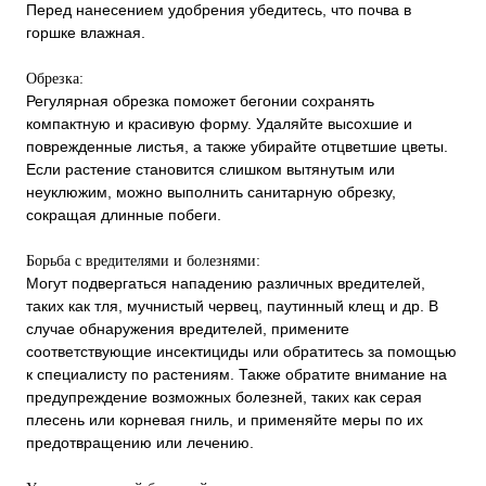
Перед нанесением удобрения убедитесь, что почва в
горшке влажная.
Обрезка:
Регулярная обрезка поможет бегонии сохранять
компактную и красивую форму. Удаляйте высохшие и
поврежденные листья, а также убирайте отцветшие цветы.
Если растение становится слишком вытянутым или
неуклюжим, можно выполнить санитарную обрезку,
сокращая длинные побеги.
Борьба с вредителями и болезнями:
Могут подвергаться нападению различных вредителей,
таких как тля, мучнистый червец, паутинный клещ и др. В
случае обнаружения вредителей, примените
соответствующие инсектициды или обратитесь за помощью
к специалисту по растениям. Также обратите внимание на
предупреждение возможных болезней, таких как серая
плесень или корневая гниль, и применяйте меры по их
предотвращению или лечению.