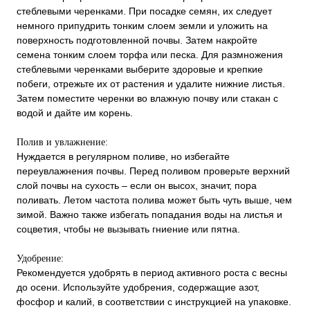
стеблевыми черенками. При посадке семян, их следует
немного припудрить тонким слоем земли и уложить на
поверхность подготовленной почвы. Затем накройте
семена тонким слоем торфа или песка. Для размножения
стеблевыми черенками выберите здоровые и крепкие
побеги, отрежьте их от растения и удалите нижние листья.
Затем поместите черенки во влажную почву или стакан с
водой и дайте им корень.
Полив и увлажнение:
Нуждается в регулярном поливе, но избегайте
переувлажнения почвы. Перед поливом проверьте верхний
слой почвы на сухость – если он высох, значит, пора
поливать. Летом частота полива может быть чуть выше, чем
зимой. Важно также избегать попадания воды на листья и
соцветия, чтобы не вызывать гниение или пятна.
Удобрение:
Рекомендуется удобрять в период активного роста с весны
до осени. Используйте удобрения, содержащие азот,
фосфор и калий, в соответствии с инструкцией на упаковке.