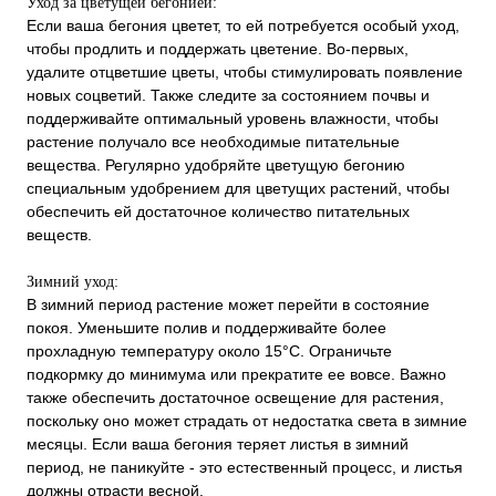
Уход за цветущей бегонией:
Если ваша бегония цветет, то ей потребуется особый уход,
чтобы продлить и поддержать цветение. Во-первых,
удалите отцветшие цветы, чтобы стимулировать появление
новых соцветий. Также следите за состоянием почвы и
поддерживайте оптимальный уровень влажности, чтобы
растение получало все необходимые питательные
вещества. Регулярно удобряйте цветущую бегонию
специальным удобрением для цветущих растений, чтобы
обеспечить ей достаточное количество питательных
веществ.
Зимний уход:
В зимний период растение может перейти в состояние
покоя. Уменьшите полив и поддерживайте более
прохладную температуру около 15°C. Ограничьте
подкормку до минимума или прекратите ее вовсе. Важно
также обеспечить достаточное освещение для растения,
поскольку оно может страдать от недостатка света в зимние
месяцы. Если ваша бегония теряет листья в зимний
период, не паникуйте - это естественный процесс, и листья
должны отрасти весной.