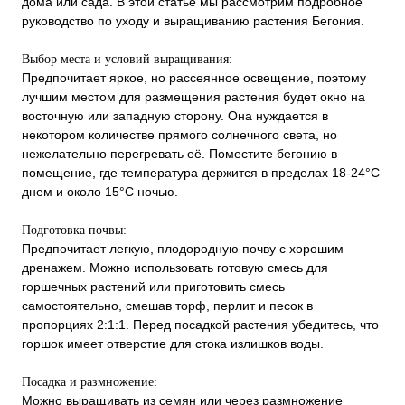
дома или сада. В этой статье мы рассмотрим подробное
руководство по уходу и выращиванию растения Бегония.
Выбор места и условий выращивания:
Предпочитает яркое, но рассеянное освещение, поэтому
лучшим местом для размещения растения будет окно на
восточную или западную сторону. Она нуждается в
некотором количестве прямого солнечного света, но
нежелательно перегревать её. Поместите бегонию в
помещение, где температура держится в пределах 18-24°C
днем и около 15°C ночью.
Подготовка почвы:
Предпочитает легкую, плодородную почву с хорошим
дренажем. Можно использовать готовую смесь для
горшечных растений или приготовить смесь
самостоятельно, смешав торф, перлит и песок в
пропорциях 2:1:1. Перед посадкой растения убедитесь, что
горшок имеет отверстие для стока излишков воды.
Посадка и размножение:
Можно выращивать из семян или через размножение