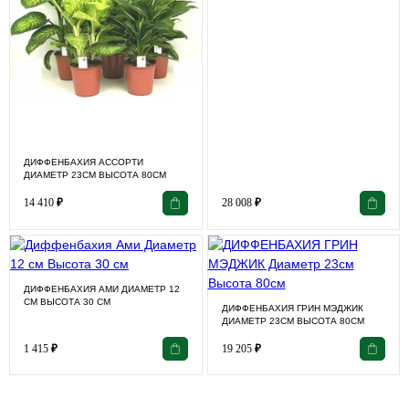
ДИФФЕНБАХИЯ АССОРТИ
ДИАМЕТР 23СМ ВЫСОТА 80СМ
14 410
₽
28 008
₽
ДИФФЕНБАХИЯ АМИ ДИАМЕТР 12
СМ ВЫСОТА 30 СМ
ДИФФЕНБАХИЯ ГРИН МЭДЖИК
ДИАМЕТР 23СМ ВЫСОТА 80СМ
1 415
₽
19 205
₽