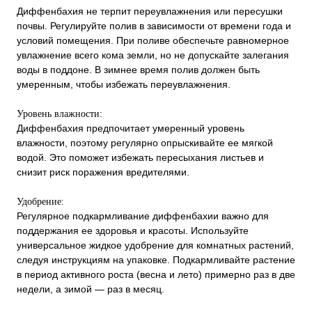
Диффенбахия не терпит переувлажнения или пересушки
почвы. Регулируйте полив в зависимости от времени года и
условий помещения. При поливе обеспечьте равномерное
увлажнение всего кома земли, но не допускайте залегания
воды в поддоне. В зимнее время полив должен быть
умеренным, чтобы избежать переувлажнения.
Уровень влажности:
Диффенбахия предпочитает умеренный уровень
влажности, поэтому регулярно опрыскивайте ее мягкой
водой. Это поможет избежать пересыхания листьев и
снизит риск поражения вредителями.
Удобрение:
Регулярное подкармливание диффенбахии важно для
поддержания ее здоровья и красоты. Используйте
универсальное жидкое удобрение для комнатных растений,
следуя инструкциям на упаковке. Подкармливайте растение
в период активного роста (весна и лето) примерно раз в две
недели, а зимой — раз в месяц.