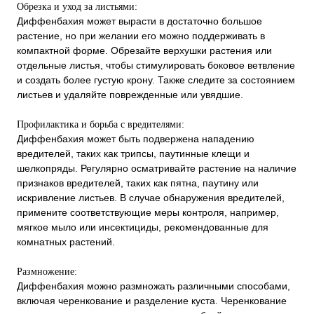
Обрезка и уход за листьями:
Диффенбахия может вырасти в достаточно большое
растение, но при желании его можно поддерживать в
компактной форме. Обрезайте верхушки растения или
отдельные листья, чтобы стимулировать боковое ветвление
и создать более густую крону. Также следите за состоянием
листьев и удаляйте поврежденные или увядшие.
Профилактика и борьба с вредителями:
Диффенбахия может быть подвержена нападению
вредителей, таких как трипсы, паутинные клещи и
шелкопряды. Регулярно осматривайте растение на наличие
признаков вредителей, таких как пятна, паутину или
искривление листьев. В случае обнаружения вредителей,
примените соответствующие меры контроля, например,
мягкое мыло или инсектициды, рекомендованные для
комнатных растений.
Размножение:
Диффенбахия можно размножать различными способами,
включая черенкование и разделение куста. Черенкование