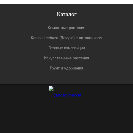
Каталог
Комнатные растения
Кашпо Lechuza (Лечуза) с автополивом
Готовые композиции
Искусственные растения
Грунт и удобрения