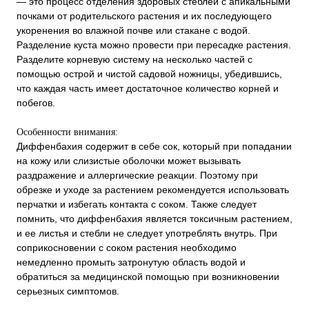
— это процесс отделения здоровых стеблей с апикальными
почками от родительского растения и их последующего
укоренения во влажной почве или стакане с водой.
Разделение куста можно провести при пересадке растения.
Разделите корневую систему на несколько частей с
помощью острой и чистой садовой ножницы, убедившись,
что каждая часть имеет достаточное количество корней и
побегов.
Особенности внимания:
Диффенбахия содержит в себе сок, который при попадании
на кожу или слизистые оболочки может вызывать
раздражение и аллергические реакции. Поэтому при
обрезке и уходе за растением рекомендуется использовать
перчатки и избегать контакта с соком. Также следует
помнить, что диффенбахия является токсичным растением,
и ее листья и стебли не следует употреблять внутрь. При
соприкосновении с соком растения необходимо
немедленно промыть затронутую область водой и
обратиться за медицинской помощью при возникновении
серьезных симптомов.