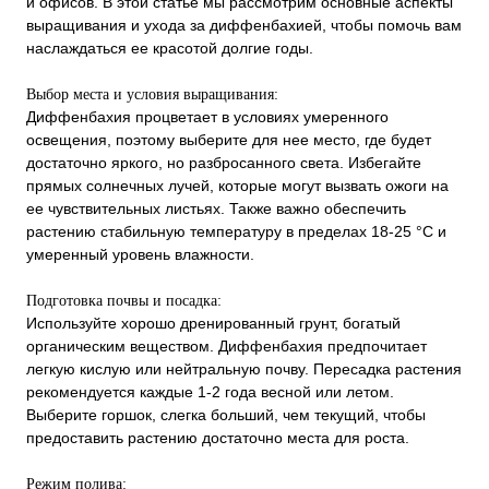
и офисов. В этой статье мы рассмотрим основные аспекты
выращивания и ухода за диффенбахией, чтобы помочь вам
наслаждаться ее красотой долгие годы.
Выбор места и условия выращивания:
Диффенбахия процветает в условиях умеренного
освещения, поэтому выберите для нее место, где будет
достаточно яркого, но разбросанного света. Избегайте
прямых солнечных лучей, которые могут вызвать ожоги на
ее чувствительных листьях. Также важно обеспечить
растению стабильную температуру в пределах 18-25 °C и
умеренный уровень влажности.
Подготовка почвы и посадка:
Используйте хорошо дренированный грунт, богатый
органическим веществом. Диффенбахия предпочитает
легкую кислую или нейтральную почву. Пересадка растения
рекомендуется каждые 1-2 года весной или летом.
Выберите горшок, слегка больший, чем текущий, чтобы
предоставить растению достаточно места для роста.
Режим полива: