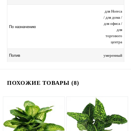
для Horeca
/ для дома /
для офиса /
По назначению
для
торгового
центра
умеренный
Полив
ПОХОЖИЕ ТОВАРЫ (8)