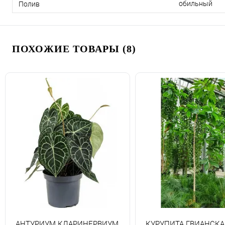
обильный
Полив
ПОХОЖИЕ ТОВАРЫ (8)
АНТУРИУМ КЛАРИНЕРВИУМ
КУРУПИТА ГВИАНСКА