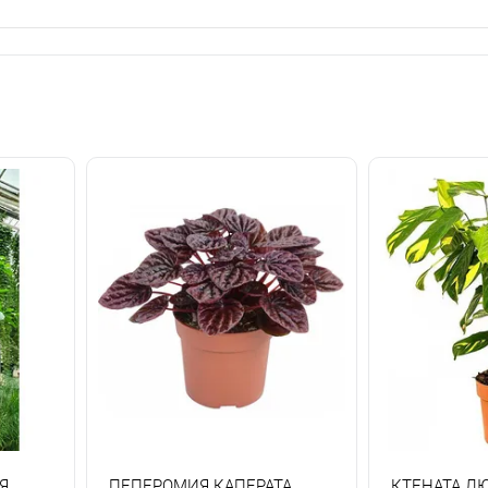
Я
ПЕПЕРОМИЯ КАПЕРАТА
КТЕНАТА Л