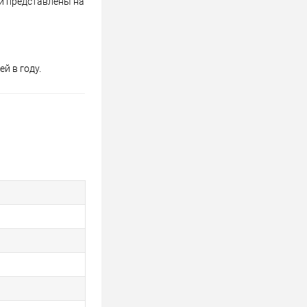
 и представлены на
й в году.