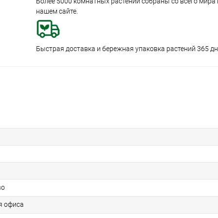
Более 5000 комнатных растений собраны со всего мира
нашем сайте.
Быстрая доставка и бережная упаковка растений 365 дне
во
я офиса