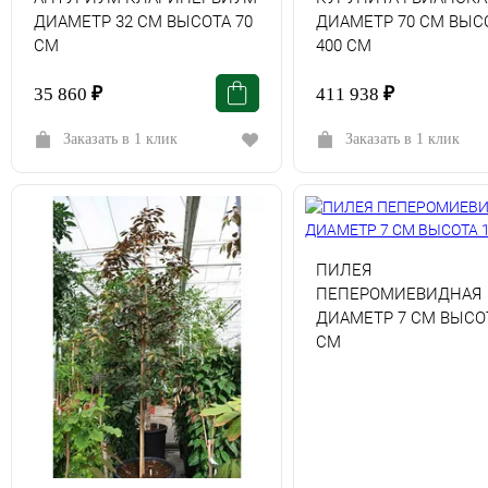
ДИАМЕТР 32 СМ ВЫСОТА 70
ДИАМЕТР 70 СМ ВЫС
СМ
400 СМ
35 860
₽
411 938
₽
Заказать в 1 клик
Заказать в 1 клик
ПИЛЕЯ
ПЕПЕРОМИЕВИДНАЯ
ДИАМЕТР 7 СМ ВЫСОТ
СМ