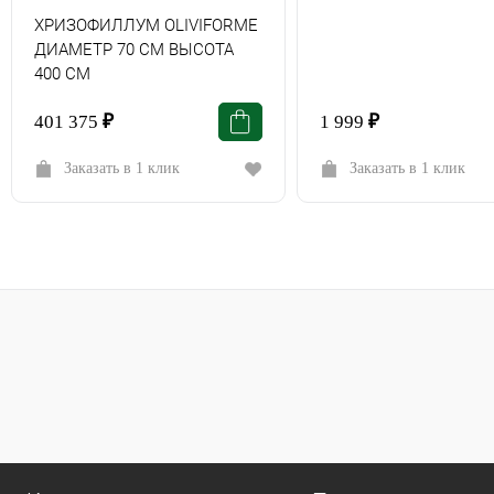
ХРИЗОФИЛЛУМ OLIVIFORME
ДИАМЕТР 70 СМ ВЫСОТА
400 СМ
401 375
₽
1 999
₽
Заказать в 1 клик
Заказать в 1 клик