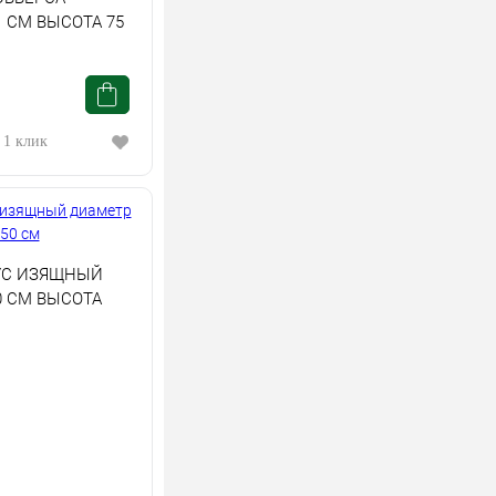
 СМ ВЫСОТА 75
 1 клик
УС ИЗЯЩНЫЙ
0 СМ ВЫСОТА