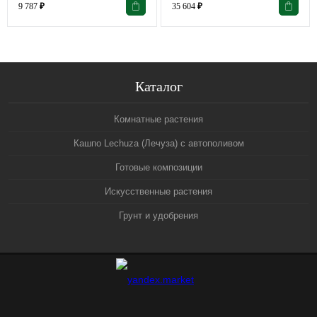
9 787
₽
35 604
₽
Каталог
Комнатные растения
Кашпо Lechuza (Лечуза) с автополивом
Готовые композиции
Искусственные растения
Грунт и удобрения