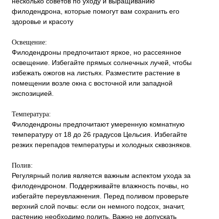
несколько советов по уходу и выращиванию
филодендрона, которые помогут вам сохранить его
здоровье и красоту
Освещение:
Филодендроны предпочитают яркое, но рассеянное
освещение. Избегайте прямых солнечных лучей, чтобы
избежать ожогов на листьях. Разместите растение в
помещении возле окна с восточной или западной
экспозицией.
Температура:
Филодендроны предпочитают умеренную комнатную
температуру от 18 до 26 градусов Цельсия. Избегайте
резких перепадов температуры и холодных сквозняков.
Полив:
Регулярный полив является важным аспектом ухода за
филодендроном. Поддерживайте влажность почвы, но
избегайте переувлажнения. Перед поливом проверьте
верхний слой почвы: если он немного подсох, значит,
растению необходимо полить. Важно не допускать