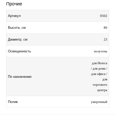
Прочие
0502
Артикул
80
Высота, см
23
Диаметр, см
полутень
Освещенность
для Horeca
/ для дома /
для офиса /
По назначению
для
торгового
центра
умеренный
Полив