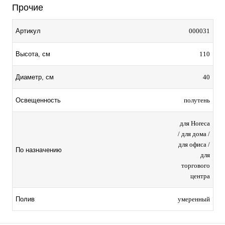
Прочие
000031
Артикул
110
Высота, см
40
Диаметр, см
полутень
Освещенность
для Horeca
/ для дома /
для офиса /
По назначению
для
торгового
центра
умеренный
Полив