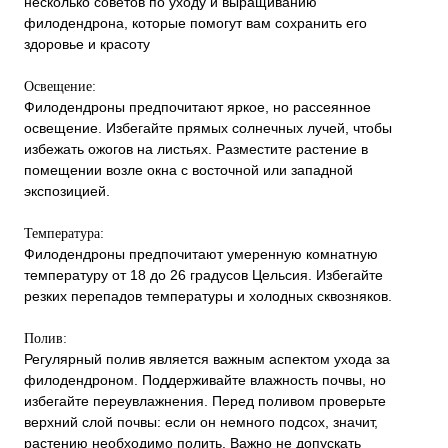
несколько советов по уходу и выращиванию
филодендрона, которые помогут вам сохранить его
здоровье и красоту
Освещение:
Филодендроны предпочитают яркое, но рассеянное
освещение. Избегайте прямых солнечных лучей, чтобы
избежать ожогов на листьях. Разместите растение в
помещении возле окна с восточной или западной
экспозицией.
Температура:
Филодендроны предпочитают умеренную комнатную
температуру от 18 до 26 градусов Цельсия. Избегайте
резких перепадов температуры и холодных сквозняков.
Полив:
Регулярный полив является важным аспектом ухода за
филодендроном. Поддерживайте влажность почвы, но
избегайте переувлажнения. Перед поливом проверьте
верхний слой почвы: если он немного подсох, значит,
растению необходимо полить. Важно не допускать