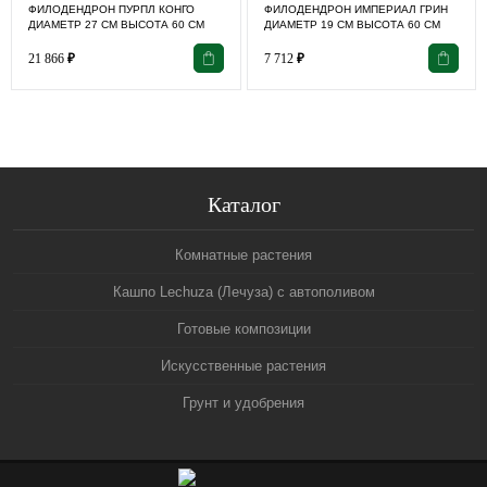
ФИЛОДЕНДРОН ПУРПЛ КОНГО
ФИЛОДЕНДРОН ИМПЕРИАЛ ГРИН
ДИАМЕТР 27 СМ ВЫСОТА 60 СМ
ДИАМЕТР 19 СМ ВЫСОТА 60 СМ
21 866
₽
7 712
₽
Каталог
Комнатные растения
Кашпо Lechuza (Лечуза) с автополивом
Готовые композиции
Искусственные растения
Грунт и удобрения