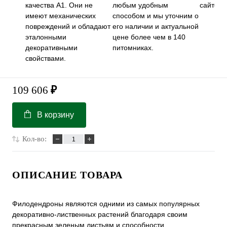
качества А1. Они не
любым удобным
сайте.
имеют механических
способом и мы уточним о
повреждений и обладают
его наличии и актуальной
эталонными
цене более чем в 140
декоративными
питомниках.
свойствами.
109 606
₽
В корзину
Кол-во:
ОПИСАНИЕ ТОВАРА
Филодендроны являются одними из самых популярных
декоративно-лиственных растений благодаря своим
прекрасным зеленым листьям и способности