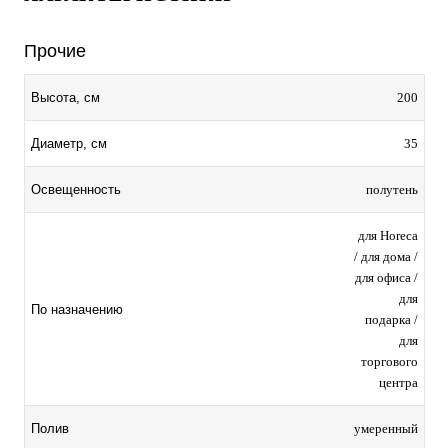
Прочие
200
Высота, см
35
Диаметр, см
полутень
Освещенность
для Horeca
/ для дома /
для офиса /
для
По назначению
подарка /
для
торгового
центра
умеренный
Полив