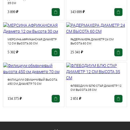
35 СМ
3 899
₽
143 699
₽
МЕРСИНА АФРИКАНСКАЯ ДИАМЕТР
РАДЕРМАХЕРА ДИАМЕТР 24 СМ
12 СМ ВЫСОТА 30 СМ
ВЫСОТА 60 СМ
5 302
₽
25 341
₽
ФИЛИЦИУМ ОБМАНЧИВЫЙ ВЫСОТА
450 СМ ДИАМЕТР 70 СМ
ФЛЕБОДИУМ БЛЮ СТАР ДИАМЕТР 12
СМ ВЫСОТА 35 СМ
154 375
₽
2 851
₽