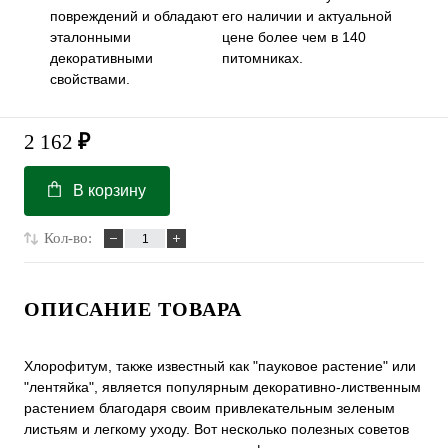
повреждений и обладают
его наличии и актуальной
эталонными
цене более чем в 140
декоративными
питомниках.
свойствами.
2 162
₽
В корзину
Кол-во:
ОПИСАНИЕ ТОВАРА
Хлорофитум, также известный как "пауковое растение" или
"лентяйка", является популярным декоративно-лиственным
растением благодаря своим привлекательным зеленым
листьям и легкому уходу. Вот несколько полезных советов