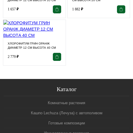
ДИАМЕТР 12 СМ ВЫСОТА 35 СМ
СМ ВЫСОТА 20 СМ
1 657
₽
1 882
₽
ХЛОРОФИТУМ ГРИН ОРАНЖ
ДИАМЕТР 12 СМ ВЫСОТА 40 СМ
2 779
₽
Каталог
Комнатные растения
Кашпо Lechuza (Лечуза) с автополивом
Готовые композиции