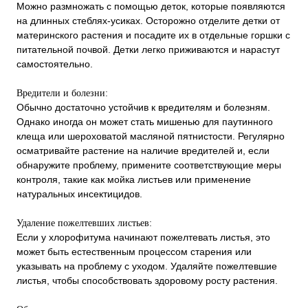
Можно размножать с помощью деток, которые появляются
на длинных стеблях-усиках. Осторожно отделите детки от
материнского растения и посадите их в отдельные горшки с
питательной почвой. Детки легко приживаются и нарастут
самостоятельно.
Вредители и болезни:
Обычно достаточно устойчив к вредителям и болезням.
Однако иногда он может стать мишенью для паутинного
клеща или шероховатой масляной пятнистости. Регулярно
осматривайте растение на наличие вредителей и, если
обнаружите проблему, примените соответствующие меры
контроля, такие как мойка листьев или применение
натуральных инсектицидов.
Удаление пожелтевших листьев:
Если у хлорофитума начинают пожелтевать листья, это
может быть естественным процессом старения или
указывать на проблему с уходом. Удаляйте пожелтевшие
листья, чтобы способствовать здоровому росту растения.