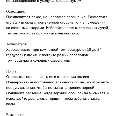
по выращиванию и уходу за хлорофитумом.
Освещение:
Предпочитает яркое, но непрямое освещение. Разместите
его вблизи окна с притененной стороны или в помещении
со светлыми шторами. Избегайте прямых солнечных лучей,
так как они могут причинить вред листьям.
Температура:
Хорошо растет при комнатной температуре от 18 до 24
градусов Цельсия. Избегайте резких перепадов
температуры и холодных сквозняков.
Полив:
Относительно неприхотлив в отношении полива.
Поддерживайте постоянную влажность почвы, но избегайте
переувлажнения, чтобы не вызвать гниение корней.
Поливайте растение, когда верхний слой почвы высыхает, и
используйте дренажные горшки, чтобы избежать застоя
воды.
Влажность: