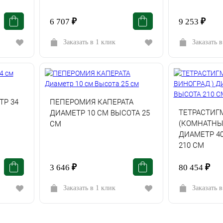
6 707
₽
9 253
₽
Заказать в 1 клик
Заказать в
Р 34
ПЕПЕРОМИЯ КАПЕРАТА
ТЕТРАСТИГ
ДИАМЕТР 10 СМ ВЫСОТА 25
(КОМНАТНЫ
СМ
ДИАМЕТР 4
210 СМ
3 646
₽
80 454
₽
Заказать в 1 клик
Заказать в