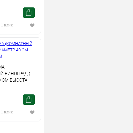
 1 клик
МА
Й ВИНОГРАД )
0 СМ ВЫСОТА
 1 клик