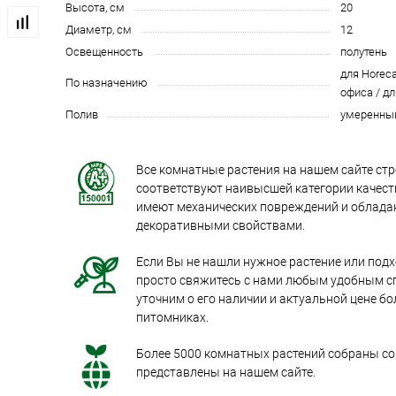
Высота, см
20
Диаметр, см
12
Освещенность
полутень
для Horeca
По назначению
офиса / дл
Полив
умеренны
Все комнатные растения на нашем сайте стр
соответствуют наивысшей категории качеств
имеют механических повреждений и облад
декоративными свойствами.
Если Вы не нашли нужное растение или под
просто свяжитесь с нами любым удобным с
уточним о его наличии и актуальной цене бо
питомниках.
Более 5000 комнатных растений собраны со 
представлены на нашем сайте.