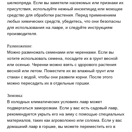
шелкопряда. Если вы заметили насекомых или признаки их
присутствия, используйте нежный инсектицид или моющее
средство для обработки растения. Перед применением
любых химических средств, убедитесь, что они безопасны
для использования на лавре, и следуйте инструкциям
производителя.
Размножение:
Можно размножать семенами или черенками. Если вы
хотите использовать семена, посадите их в грунт весной
или осенью. Черенки можно взять с здорового растения
весной или летом. Поместите их во влажный грунт или
стакан с водой, чтобы они развили корни. После этого
можно пересадить их в отдельные горшки.
Зимовка:
В холодных климатических условиях лавр может
подвергаться заморозкам. Если у вас есть садовый лавр,
рекомендуется укрыть его на зиму с помощью специальных
материалов, таких как агроволокно или солома. Если у вас
домашний лавр в горшке, вы можете переместить его в