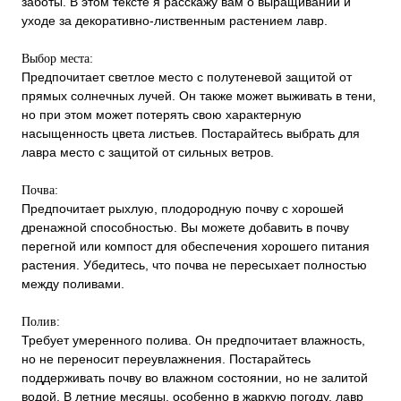
заботы. В этом тексте я расскажу вам о выращивании и
уходе за декоративно-лиственным растением лавр.
Выбор места:
Предпочитает светлое место с полутеневой защитой от
прямых солнечных лучей. Он также может выживать в тени,
но при этом может потерять свою характерную
насыщенность цвета листьев. Постарайтесь выбрать для
лавра место с защитой от сильных ветров.
Почва:
Предпочитает рыхлую, плодородную почву с хорошей
дренажной способностью. Вы можете добавить в почву
перегной или компост для обеспечения хорошего питания
растения. Убедитесь, что почва не пересыхает полностью
между поливами.
Полив:
Требует умеренного полива. Он предпочитает влажность,
но не переносит переувлажнения. Постарайтесь
поддерживать почву во влажном состоянии, но не залитой
водой. В летние месяцы, особенно в жаркую погоду, лавр