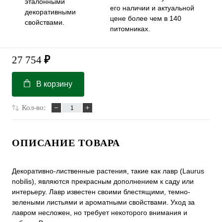
эталонными
его наличии и актуальной
декоративными
цене более чем в 140
свойствами.
питомниках.
27 754
₽
В корзину
Кол-во:
ОПИСАНИЕ ТОВАРА
Декоративно-лиственные растения, такие как лавр (Laurus
nobilis), являются прекрасным дополнением к саду или
интерьеру. Лавр известен своими блестящими, темно-
зелеными листьями и ароматными свойствами. Уход за
лавром несложен, но требует некоторого внимания и