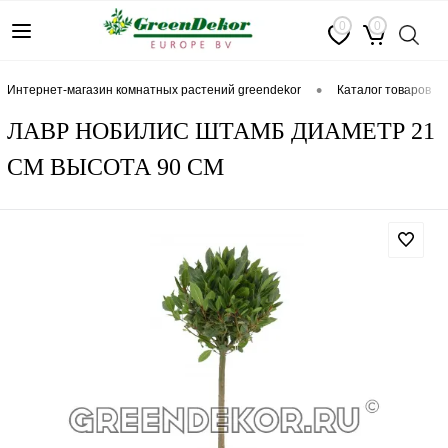
0
0
•
интернет-магазин комнатных растений greendekor
каталог товаров
ЛАВР НОБИЛИС ШТАМБ ДИАМЕТР 21
СМ ВЫСОТА 90 СМ