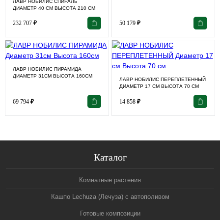
ЛАВР НОБИЛИС СПИРАЛЬ
ДИАМЕТР 40 СМ ВЫСОТА 210 СМ
232 707
₽
50 179
₽
ЛАВР НОБИЛИС ПИРАМИДА
ДИАМЕТР 31СМ ВЫСОТА 160СМ
ЛАВР НОБИЛИС ПЕРЕПЛЕТЕННЫЙ
ДИАМЕТР 17 СМ ВЫСОТА 70 СМ
69 794
₽
14 858
₽
Каталог
Комнатные растения
Кашпо Lechuza (Лечуза) с автополивом
Готовые композиции