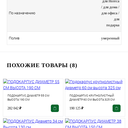
для Horeca
/ для дома /
для офиса /
По назначению
для
подарка
умеренный
Полив
ПОХОЖИЕ ТОВАРЫ (8)
ПОДОКАРПУС ДИАМЕТР 55 СМ
ПОДОКАРПУС КРУПНОЛИСТНЫЙ
ВЫСОТА 190 СМ
ДИАМЕТР 60 СМ ВЫСОТА 325 СМ
282 042
₽
190 125
₽