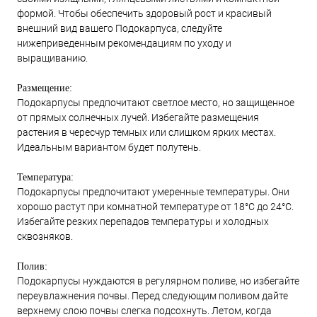
формой. Чтобы обеспечить здоровый рост и красивый
внешний вид вашего Подокарпуса, следуйте
нижеприведенным рекомендациям по уходу и
выращиванию.
Размещение:
Подокарпусы предпочитают светлое место, но защищенное
от прямых солнечных лучей. Избегайте размещения
растения в чересчур темных или слишком ярких местах.
Идеальным вариантом будет полутень.
Температура:
Подокарпусы предпочитают умеренные температуры. Они
хорошо растут при комнатной температуре от 18°C до 24°C.
Избегайте резких перепадов температуры и холодных
сквозняков.
Полив:
Подокарпусы нуждаются в регулярном поливе, но избегайте
переувлажнения почвы. Перед следующим поливом дайте
верхнему слою почвы слегка подсохнуть. Летом, когда