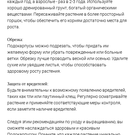
каждый год, а взрослые - раз в 2-3 года. Используйте
хорошо дренированный грунт, богатый органическими
веществами. Пересаживайте растение в более просторный
горшок, чтобы обеспечить его корням достаточно места для
роста.
Обрезка:
Подокарпусы можно подрезать, чтобы придать им
желаемую форму или убрать поврежденные или больные
ветки. Обрезку лучше проводить весной или осенью. Удалите
сухие или увядшие листья, чтобы способствовать
здоровому росту растения.
Защита от вредителей:
Будьте внимательны к возможному появлению вредителей,
таких как тли или паутинный клещ. Регулярно осматривайте
растение и применяйте соответствующие меры контроля,
если заметите наличие вредителей.
Следуя этим рекомендациям по уходу и выращиванию, вы
сможете наслаждаться здоровым и красивым
Подокарпусом. Помните, что каждое растение уникально,