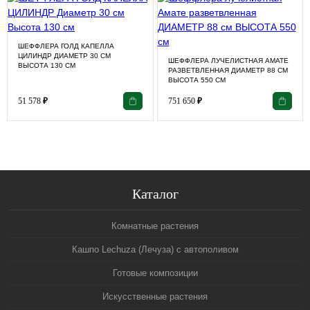
ШЕФФЛЕРА ГОЛД КАПЕЛЛА
ЦИЛИНДР ДИАМЕТР 30 СМ
ШЕФФЛЕРА ЛУЧЕЛИСТНАЯ АМАТЕ
ВЫСОТА 130 СМ
РАЗВЕТВЛЕННАЯ ДИАМЕТР 88 СМ
ВЫСОТА 550 СМ
51 578
₽
751 650
₽
Каталог
Комнатные растения
Кашпо Lechuza (Лечуза) с автополивом
Готовые композиции
Искусственные растения