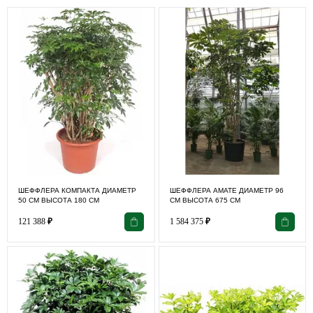
ШЕФФЛЕРА КОМПАКТА ДИАМЕТР
ШЕФФЛЕРА АМАТЕ ДИАМЕТР 96
50 СМ ВЫСОТА 180 СМ
СМ ВЫСОТА 675 СМ
121 388
₽
1 584 375
₽