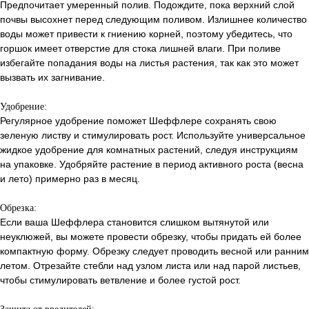
Предпочитает умеренный полив. Подождите, пока верхний слой
почвы высохнет перед следующим поливом. Излишнее количество
воды может привести к гниению корней, поэтому убедитесь, что
горшок имеет отверстие для стока лишней влаги. При поливе
избегайте попадания воды на листья растения, так как это может
вызвать их загнивание.
Удобрение:
Регулярное удобрение поможет Шеффлере сохранять свою
зеленую листву и стимулировать рост. Используйте универсальное
жидкое удобрение для комнатных растений, следуя инструкциям
на упаковке. Удобряйте растение в период активного роста (весна
и лето) примерно раз в месяц.
Обрезка:
Если ваша Шеффлера становится слишком вытянутой или
неуклюжей, вы можете провести обрезку, чтобы придать ей более
компактную форму. Обрезку следует проводить весной или ранним
летом. Отрезайте стебли над узлом листа или над парой листьев,
чтобы стимулировать ветвление и более густой рост.