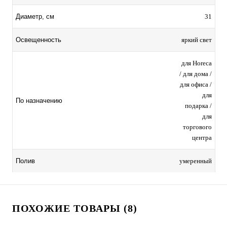
31
Диаметр, см
яркий свет
Освещенность
для Horeca
/ для дома /
для офиса /
для
По назначению
подарка /
для
торгового
центра
умеренный
Полив
ПОХОЖИЕ ТОВАРЫ (8)