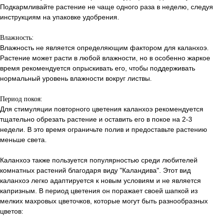
Подкармливайте растение не чаще одного раза в неделю, следуя
инструкциям на упаковке удобрения.
Влажность:
Влажность не является определяющим фактором для каланхоэ.
Растение может расти в любой влажности, но в особенно жаркое
время рекомендуется опрыскивать его, чтобы поддерживать
нормальный уровень влажности вокруг листвы.
Период покоя:
Для стимуляции повторного цветения каланхоэ рекомендуется
тщательно обрезать растение и оставить его в покое на 2-3
недели. В это время ограничьте полив и предоставьте растению
меньше света.
Каланхоэ также пользуется популярностью среди любителей
комнатных растений благодаря виду "Каландива". Этот вид
каланхоэ легко адаптируется к новым условиям и не является
капризным. В период цветения он поражает своей шапкой из
мелких махровых цветочков, которые могут быть разнообразных
цветов: