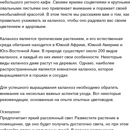
небольшого уютного кафе. Своими яркими соцветиями и крупными
овальными листьями оно привлекает внимание и поражает своей
необычайной красотой. В этом тексте мы расскажем вам о том, как
правильно ухаживать за каланхоэ, чтобы оно радовало вас своим
цветением и здоровьем.
Каланхоэ является тропическим растением, и его естественная
среда обитания находится в Южной Африке, Южной Америке и
Юго-Восточной Азии. В природе существует около 200 видов
каланхоэ, и каждый из них имеет свои особенности. Некоторые
виды каланхоэ даже растут на деревьях. Однако, наиболее
распространенным является комнатное каланхоэ, которое
выращивается в горшках и сосудах.
Для успешного выращивания каланхоэ необходимо обратить
внимание на несколько важных аспектов ухода. Вот некоторые
рекомендации, основанные на опыте опытных цветоводов.
Освещение:
Предпочитает яркий рассеянный свет. Разместите растение в
помещении, где оно будет получать достаточно света, но при этом
избегайте прямых солнечных лучей. В период сокращения