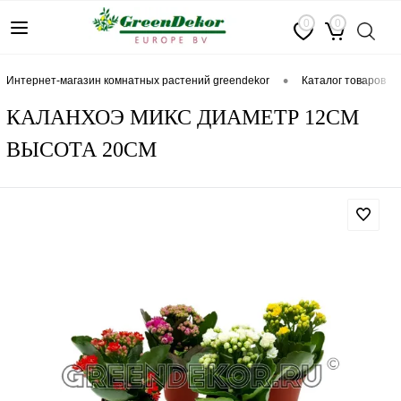
0
0
•
интернет-магазин комнатных растений greendekor
каталог товаров
КАЛАНХОЭ МИКС ДИАМЕТР 12СМ
ВЫСОТА 20СМ