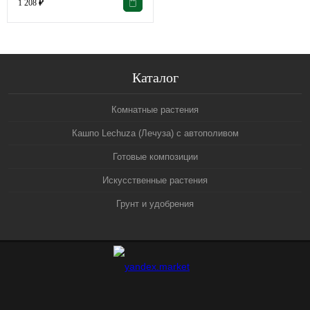
1 208
₽
Каталог
Комнатные растения
Кашпо Lechuza (Лечуза) с автополивом
Готовые композиции
Искусственные растения
Грунт и удобрения