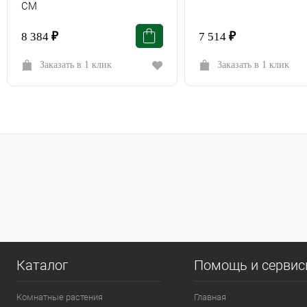
СМ
8 384
₽
7 514
₽
Заказать в 1 клик
Заказать в 1 клик
Каталог
Помощь и серви
Комнатные растения
Главная