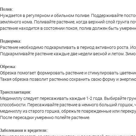
Полив:
Нуждается в регулярном и обильном поливе. Поддерживайте посто
земляного кома. Поливайте растение, когда верхний слой грунта п
растение находится в состоянии покоя, полив должен быть умерен
Подкормка:
Растение необходимо подкармливать в период активного роста. Ис
Подкармливайте растение каждые две недели весной и летом. Зим
Обрезка:
Обрезка помогает формировать растение и стимулировать цветение.
Такая обрезка позволит растению сохранить свою форму и энергию
Трансплантация:
Мединиллу следует пересаживать каждые 1-2 года. Выбирайте грун
способности. Пересаживайте растение в немного больший горшок, 
мединиллу из старого горшка, обрежьте поврежденные или перекру
После пересадки умеренно полейте растение.
Заболевания и вредители: