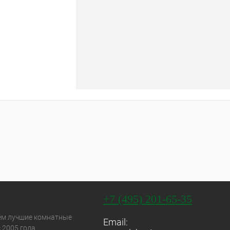
+7 (495) 201-65-35
ем лучшие комнатные
Email:
 2005 года