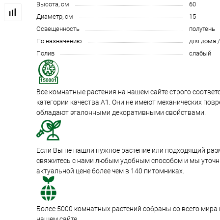
Высота, см
60
Диаметр, см
15
Освещенность
полутень
По назначению
для дома 
Полив
слабый
Все комнатные растения на нашем сайте строго соотве
категории качества А1. Они не имеют механических пов
обладают эталонными декоративными свойствами.
Если Вы не нашли нужное растение или подходящий раз
свяжитесь с нами любым удобным способом и мы уточни
актуальной цене более чем в 140 питомниках.
Более 5000 комнатных растений собраны со всего мира
нашем сайте.