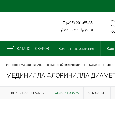
Мо
+7 (495) 201-65-35
Ко
greendekor1@ya.ru
(О
КАТАЛОГ ТОВАРОВ
Комнатные растения
Кашп
•
интернет-магазин комнатных растений greendekor
каталог товаров
МЕДИНИЛЛА ФЛОРИНИЛЛА ДИАМЕТР
ВЕРНУТЬСЯ В РАЗДЕЛ
ОБЗОР ТОВАРА
ОПИСАНИЕ