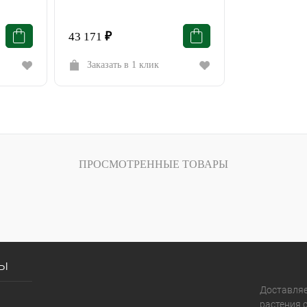
43 171
₽
Заказать в 1 клик
ПРОСМОТРЕННЫЕ ТОВАРЫ
сы
Доставля
растения с