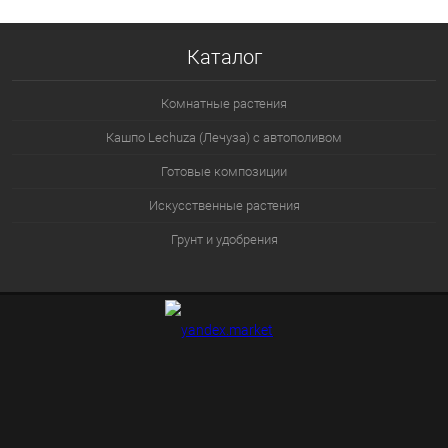
Каталог
Комнатные растения
Кашпо Lechuza (Лечуза) с автополивом
Готовые композиции
Искусственные растения
Грунт и удобрения