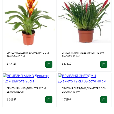
ВРИЕЗИЯ ДАВИНА ДИАМЕТР 12 СМ
ВРИЕЗИЯ АСТРИД ДИАМЕТР 12 СМ
ВЫСОТА 40 СМ
ВЫСОТА 35 СМ
4 573
₽
4 686
₽
ВРИЕЗИЯ МИКС ДИАМЕТР 12СМ
ВРИЕЗИЯ ЭНЕРДЖИ ДИАМЕТР 12 СМ
ВЫСОТА 20СМ
ВЫСОТА 40 СМ
3 618
₽
4 739
₽