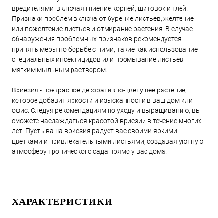
вредителями, включая гниение корней, щитовок и тлей.
Признаки проблем включают бурение листьев, желтение
или пожелтение листьев и отмирание растения. В случае
обнаружения проблемных признаков рекомендуется
принять меры по борьбе с ними, такие как использование
специальных инсектицидов или промывание листьев
мягким мыльным раствором.
Вриезия - прекрасное декоративно-цветущее растение,
которое добавит яркости и изысканности в ваш дом или
офис. Следуя рекомендациям по уходу и выращиванию, вы
сможете наслаждаться красотой вриезии в течение многих
лет. Пусть ваша вриезия радует вас своими яркими
цветками и привлекательными листьями, создавая уютную
атмосферу тропического сада прямо у вас дома.
ХАРАКТЕРИСТИКИ