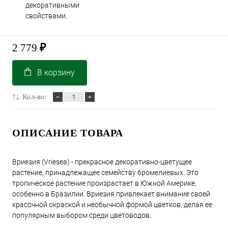
декоративными
свойствами.
2 779
₽
В корзину
Кол-во:
ОПИСАНИЕ ТОВАРА
Вриезия (Vriesea) - прекрасное декоративно-цветущее
растение, принадлежащее семейству бромелиевых. Это
тропическое растение произрастает в Южной Америке,
особенно в Бразилии. Вриезия привлекает внимание своей
красочной окраской и необычной формой цветков, делая ее
популярным выбором среди цветоводов.