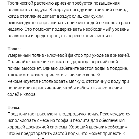
Тропической растению вриезии требуется повышенная
влажность воздуха. В жаркую погоду или в зимний период,
когда отопление делает воздух слишком сухим,
рекомендуется опрыскивать вриезию водой несколько раз в
неделю. Это поможет поддерживать необходимый уровень
влажности и предотвращать пересыхание листьев.
Полив:
Умеренный полив - ключевой фактор при уходе за вриезией.
Поливайте растение только тогда, когда верхний слой
почвы высохнет. Однако избегайте застоя воды в поддоне,
так как это может привести к гниению корней.
Рекомендуется использовать мягкую, отстоянную воду при
поливе или опрыскивании, чтобы избежать накопления
солей и хлора.
Почва:
Предпочитает рыхлую и плодородную почву. Рекомендуется
использовать смесь из торфа и перлита для обеспечения
хорошей дренажной системы. Хороший дренаж необходим,
чтобы предотвратить застой воды, что может привести к