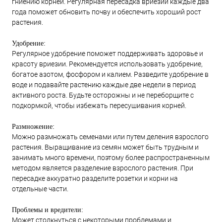
гниению корней. Регулярная пересадка вриезии каждые два
года поможет обновить почву и обеспечить хороший рост
растения.
Удобрение:
Регулярное удобрение поможет поддерживать здоровье и
красоту вриезии. Рекомендуется использовать удобрение,
богатое азотом, фосфором и калием. Разведите удобрение в
воде и подавайте растению каждые две недели в период
активного роста. Будьте осторожны и не переборщите с
подкормкой, чтобы избежать пересушивания корней.
Размножение:
Можно размножать семенами или путем деления взрослого
растения. Выращивание из семян может быть трудным и
занимать много времени, поэтому более распространенным
методом является разделение взрослого растения. При
пересадке аккуратно разделите розетки и корни на
отдельные части.
Проблемы и вредители:
Может столкнуться с некоторыми проблемами и