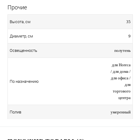
Прочие
35
Высота, см
9
Диаметр, см
полутень
Освещенность
для Horeca
/ для дома /
для офиса /
По назначению
для
торгового
центра
умеренный
Полив