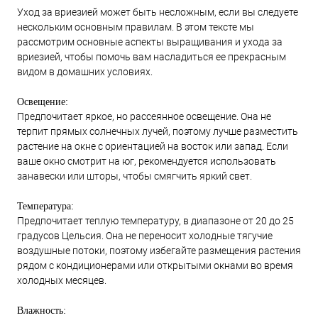
Уход за вриезией может быть несложным, если вы следуете
нескольким основным правилам. В этом тексте мы
рассмотрим основные аспекты выращивания и ухода за
вриезией, чтобы помочь вам насладиться ее прекрасным
видом в домашних условиях.
Освещение:
Предпочитает яркое, но рассеянное освещение. Она не
терпит прямых солнечных лучей, поэтому лучше разместить
растение на окне с ориентацией на восток или запад. Если
ваше окно смотрит на юг, рекомендуется использовать
занавески или шторы, чтобы смягчить яркий свет.
Температура:
Предпочитает теплую температуру, в диапазоне от 20 до 25
градусов Цельсия. Она не переносит холодные тягучие
воздушные потоки, поэтому избегайте размещения растения
рядом с кондиционерами или открытыми окнами во время
холодных месяцев.
Влажность: