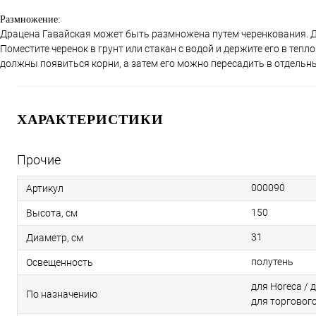
Размножение:
Драцена Гавайская может быть размножена путем черенкования. Дл
Поместите черенок в грунт или стакан с водой и держите его в тепл
должны появиться корни, а затем его можно пересадить в отдельн
ХАРАКТЕРИСТИКИ
Прочие
000090
Артикул
150
Высота, см
31
Диаметр, см
полутень
Освещенность
для Horeca / 
По назначению
для торговог