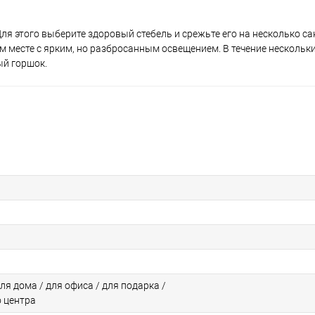
я этого выберите здоровый стебель и срежьте его на несколько са
ом месте с ярким, но разбросанным освещением. В течение нескольки
ый горшок.
для дома / для офиса / для подарка /
о центра