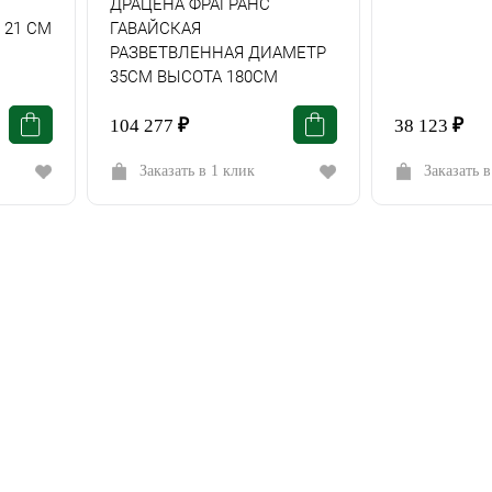
ДРАЦЕНА ФРАГРАНС
 21 СМ
ГАВАЙСКАЯ
РАЗВЕТВЛЕННАЯ ДИАМЕТР
35СМ ВЫСОТА 180СМ
104 277
₽
38 123
₽
Заказать в 1 клик
Заказать в