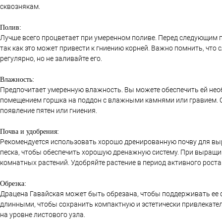
сквознякам.
Полив:
Лучше всего процветает при умеренном поливе. Перед следующим 
так как это может привести к гниению корней. Важно помнить, что
регулярно, но не заливайте его.
Влажность:
Предпочитает умеренную влажность. Вы можете обеспечить ей нео
помещением горшка на поддон с влажными камнями или гравием. О
появление пятен или гниения.
Почва и удобрения:
Рекомендуется использовать хорошо дренированную почву для выр
песка, чтобы обеспечить хорошую дренажную систему. При выращи
комнатных растений. Удобряйте растение в период активного роста 
Обрезка:
Драцена Гавайская может быть обрезана, чтобы поддерживать ее ф
длинными, чтобы сохранить компактную и эстетически привлекател
на уровне листового узла.