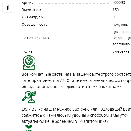
Артикул
000090
Высота, см
150
Диаметр, см
31
Освещенность
полутень
для Horeca
По назначению
офиса / дл
торгового
Полив
умеренны
Все комнатные растения на нашем сайте строго соотве
категории качества А1. Они не имеют механических пов
обладают эталонными декоративными свойствами.
Если Вы не нашли нужное растение или подходящий раз
свяжитесь с нами любым удобным способом и мы уточни
актуальной цене более чем в 140 питомниках.