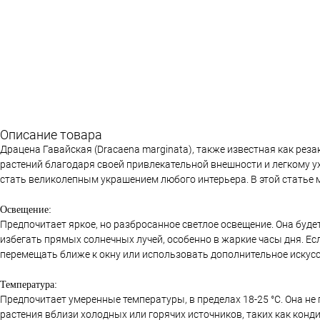
Описание товара
Драцена Гавайская (Dracaena marginata), также известная как ре
растений благодаря своей привлекательной внешности и легкому ух
стать великолепным украшением любого интерьера. В этой статье
Освещение:
Предпочитает яркое, но разбросанное светлое освещение. Она будет
избегать прямых солнечных лучей, особенно в жаркие часы дня. Ес
перемещать ближе к окну или использовать дополнительное искус
Температура:
Предпочитает умеренные температуры, в пределах 18-25 °C. Она н
растения вблизи холодных или горячих источников, таких как конди