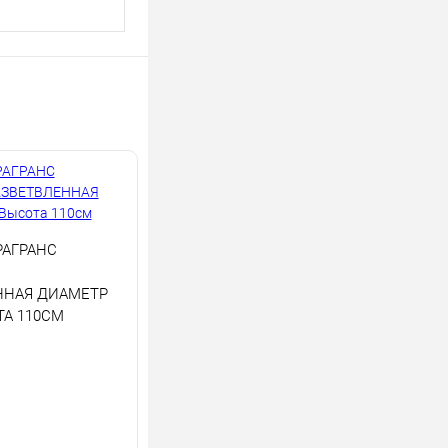
РАГРАНС
ННАЯ ДИАМЕТР
ТА 110СМ