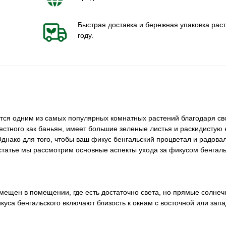
Быстрая доставка и бережная упаковка раст
году.
яется одним из самых популярных комнатных растений благодаря св
естного как баньян, имеет большие зеленые листья и раскидистую 
нако для того, чтобы ваш фикус бенгальский процветал и радовал
ой статье мы рассмотрим основные аспекты ухода за фикусом бенга
змещен в помещении, где есть достаточно света, но прямые солнеч
са бенгальского включают близость к окнам с восточной или запа