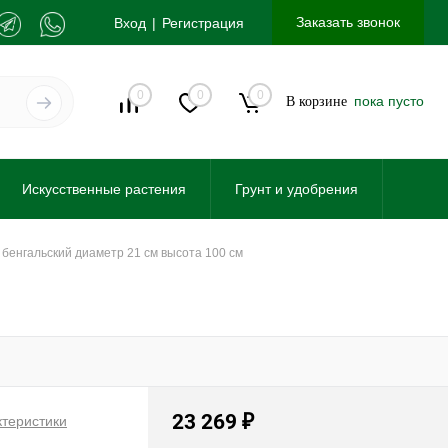
Заказать звонок
Вход
Регистрация
0
0
0
пока пусто
В корзине
Искусственные растения
Грунт и удобрения
с бенгальский диаметр 21 см высота 100 см
23 269
₽
ктеристики