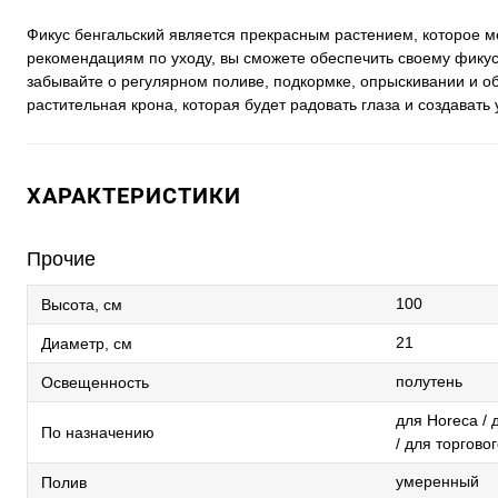
Фикус бенгальский является прекрасным растением, которое 
рекомендациям по уходу, вы сможете обеспечить своему фикус
забывайте о регулярном поливе, подкормке, опрыскивании и об
растительная крона, которая будет радовать глаза и создават
ХАРАКТЕРИСТИКИ
Прочие
100
Высота, см
21
Диаметр, см
полутень
Освещенность
для Horeca / 
По назначению
/ для торгово
умеренный
Полив