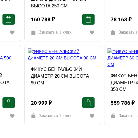
ВЫСОТА 250 СМ
160 788
₽
78 163
₽
Заказать в 1 клик
Заказать в
ФИКУС БЕНГАЛЬСКИЙ
Й
ФИКУС БЕН
ДИАМЕТР 20 СМ ВЫСОТА
СОТА
ДИАМЕТР 6
90 СМ
350 СМ
20 999
₽
559 786
₽
Заказать в 1 клик
Заказать в