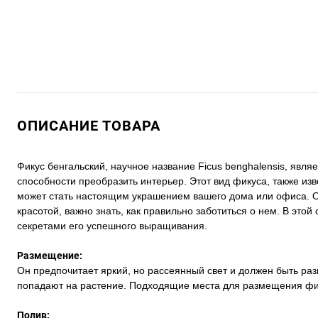
ОПИСАНИЕ ТОВАРА
Фикус бенгальский, научное название Ficus benghalensis, явл
способности преобразить интерьер. Этот вид фикуса, также изв
может стать настоящим украшением вашего дома или офиса. Од
красотой, важно знать, как правильно заботиться о нем. В эт
секретами его успешного выращивания.
Размещение:
Он предпочитает яркий, но рассеянный свет и должен быть ра
попадают на растение. Подходящие места для размещения фику
Полив: