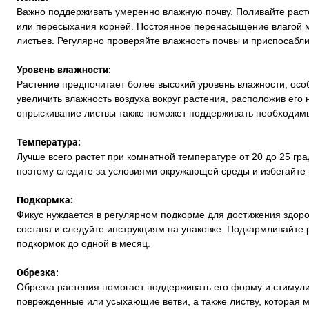
Важно поддерживать умеренно влажную почву. Поливайте расте
или пересыхания корней. Постоянное перенасыщение влагой м
листьев. Регулярно проверяйте влажность почвы и приспосабли
Уровень влажности:
Растение предпочитает более высокий уровень влажности, осо
увеличить влажность воздуха вокруг растения, расположив его
опрыскивание листвы также поможет поддерживать необходимы
Температура:
Лучше всего растет при комнатной температуре от 20 до 25 гр
поэтому следите за условиями окружающей среды и избегайте
Подкормка:
Фикус нуждается в регулярном подкорме для достижения здоро
состава и следуйте инструкциям на упаковке. Подкармливайте 
подкормок до одной в месяц.
Обрезка:
Обрезка растения помогает поддерживать его форму и стимули
поврежденные или усыхающие ветви, а также листву, которая 