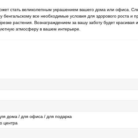
может стать великолепным украшением вашего дома или офиса. Сл
у бенгальскому все необходимые условия для здорового роста и п
резке растения. Вознаграждением за вашу заботу будет красивая 
ь уютную атмосферу в вашем интерьере.
для дома / для офиса / для подарка
го центра