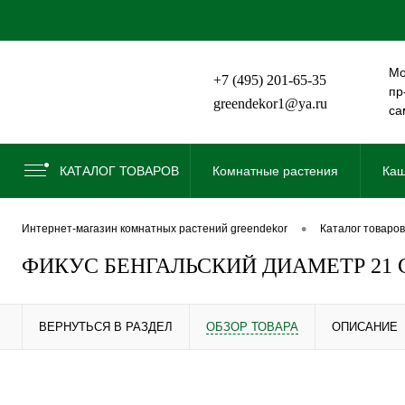
Мо
+7 (495) 201-65-35
пр
greendekor1@ya.ru
са
КАТАЛОГ ТОВАРОВ
Комнатные растения
Каш
•
интернет-магазин комнатных растений greendekor
каталог товаров
ФИКУС БЕНГАЛЬСКИЙ ДИАМЕТР 21 
ВЕРНУТЬСЯ В РАЗДЕЛ
ОБЗОР ТОВАРА
ОПИСАНИЕ