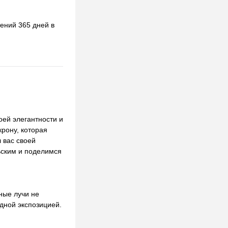
ений 365 дней в
оей элегантности и
крону, которая
 вас своей
льским и поделимся
ные лучи не
дной экспозицией.