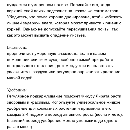
нуждается в умеренном поливе. Поливайте его, когда
верхний слой почвы подсохнет на несколько сантиметров.
Убедитесь, что почва хорошо дренирована, чтобы избежать
лишней задержки влаги, которая может привести к гниению
корней. Однако не допускайте пересушивания почвы, так
как это может вызвать опадение листьев.
Влажность:
предпочитает умеренную влажность. Если в вашем
помещении слишком сухо, особенно зимой при работе
центрального отопления, рекомендуется использовать
увлажнитель воздуха или регулярно опрыскивать растение
мягкой водой.
Удобрение:
Регулярное подкармливание поможет Фикусу Лирата расти
здоровым и красивым. Используйте универсальное жидкое
удобрение для комнатных растений и применяйте его
каждые 2-4 недели в период активного роста (весна и лето).
В зимний период удобрение можно уменьшить до одного
раза в месяц.