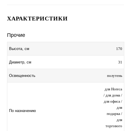
ХАРАКТЕРИСТИКИ
Прочие
170
Высота, см
31
Диаметр, см
полутень
Освещенность
для Horeca
/ для дома /
для офиса /
для
По назначению
подарка /
для
торгового