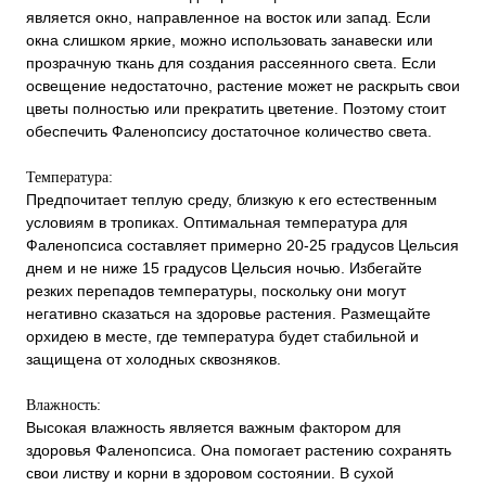
является окно, направленное на восток или запад. Если
окна слишком яркие, можно использовать занавески или
прозрачную ткань для создания рассеянного света. Если
освещение недостаточно, растение может не раскрыть свои
цветы полностью или прекратить цветение. Поэтому стоит
обеспечить Фаленопсису достаточное количество света.
Температура:
Предпочитает теплую среду, близкую к его естественным
условиям в тропиках. Оптимальная температура для
Фаленопсиса составляет примерно 20-25 градусов Цельсия
днем и не ниже 15 градусов Цельсия ночью. Избегайте
резких перепадов температуры, поскольку они могут
негативно сказаться на здоровье растения. Размещайте
орхидею в месте, где температура будет стабильной и
защищена от холодных сквозняков.
Влажность:
Высокая влажность является важным фактором для
здоровья Фаленопсиса. Она помогает растению сохранять
свои листву и корни в здоровом состоянии. В сухой