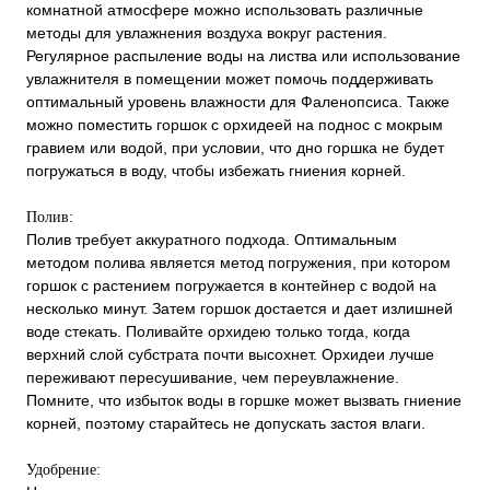
комнатной атмосфере можно использовать различные
методы для увлажнения воздуха вокруг растения.
Регулярное распыление воды на листва или использование
увлажнителя в помещении может помочь поддерживать
оптимальный уровень влажности для Фаленопсиса. Также
можно поместить горшок с орхидеей на поднос с мокрым
гравием или водой, при условии, что дно горшка не будет
погружаться в воду, чтобы избежать гниения корней.
Полив:
Полив требует аккуратного подхода. Оптимальным
методом полива является метод погружения, при котором
горшок с растением погружается в контейнер с водой на
несколько минут. Затем горшок достается и дает излишней
воде стекать. Поливайте орхидею только тогда, когда
верхний слой субстрата почти высохнет. Орхидеи лучше
переживают пересушивание, чем переувлажнение.
Помните, что избыток воды в горшке может вызвать гниение
корней, поэтому старайтесь не допускать застоя влаги.
Удобрение: