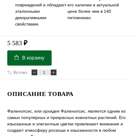
повреждений и обладают
его наличии и актуальной
эталонными
цене более чем в 140
декоративными
питомниках.
свойствами.
5 583
₽
В корзину
Кол-во:
ОПИСАНИЕ ТОВАРА
Фаленопсис, или орхидея Фаленопсис, является одним из
самых популярных и прекрасных комнатных растений. Его
изысканные и элегантные цветки привлекают внимание и
создают атмосферу роскоши и изысканности в любом