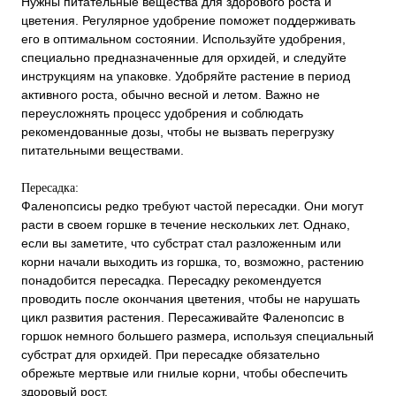
Нужны питательные вещества для здорового роста и
цветения. Регулярное удобрение поможет поддерживать
его в оптимальном состоянии. Используйте удобрения,
специально предназначенные для орхидей, и следуйте
инструкциям на упаковке. Удобряйте растение в период
активного роста, обычно весной и летом. Важно не
переусложнять процесс удобрения и соблюдать
рекомендованные дозы, чтобы не вызвать перегрузку
питательными веществами.
Пересадка:
Фаленопсисы редко требуют частой пересадки. Они могут
расти в своем горшке в течение нескольких лет. Однако,
если вы заметите, что субстрат стал разложенным или
корни начали выходить из горшка, то, возможно, растению
понадобится пересадка. Пересадку рекомендуется
проводить после окончания цветения, чтобы не нарушать
цикл развития растения. Пересаживайте Фаленопсис в
горшок немного большего размера, используя специальный
субстрат для орхидей. При пересадке обязательно
обрежьте мертвые или гнилые корни, чтобы обеспечить
здоровый рост.