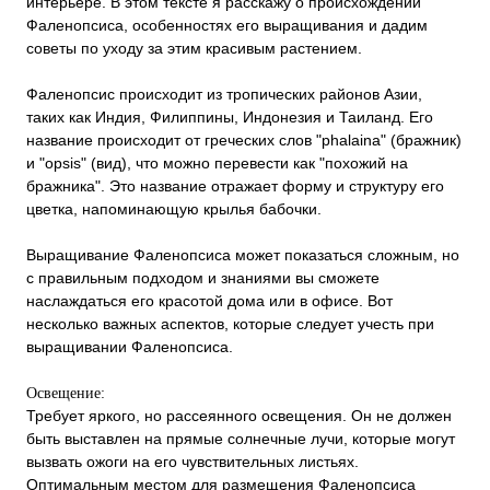
интерьере. В этом тексте я расскажу о происхождении
Фаленопсиса, особенностях его выращивания и дадим
советы по уходу за этим красивым растением.
Фаленопсис происходит из тропических районов Азии,
таких как Индия, Филиппины, Индонезия и Таиланд. Его
название происходит от греческих слов "phalaina" (бражник)
и "opsis" (вид), что можно перевести как "похожий на
бражника". Это название отражает форму и структуру его
цветка, напоминающую крылья бабочки.
Выращивание Фаленопсиса может показаться сложным, но
с правильным подходом и знаниями вы сможете
наслаждаться его красотой дома или в офисе. Вот
несколько важных аспектов, которые следует учесть при
выращивании Фаленопсиса.
Освещение:
Требует яркого, но рассеянного освещения. Он не должен
быть выставлен на прямые солнечные лучи, которые могут
вызвать ожоги на его чувствительных листьях.
Оптимальным местом для размещения Фаленопсиса