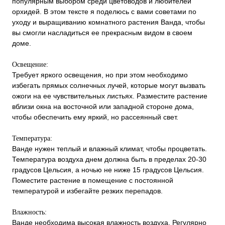
популярным выбором среди цветоводов и любителей
орхидей. В этом тексте я поделюсь с вами советами по
уходу и выращиванию комнатного растения Ванда, чтобы
вы смогли насладиться ее прекрасным видом в своем
доме.
Освещение:
Требует яркого освещения, но при этом необходимо
избегать прямых солнечных лучей, которые могут вызвать
ожоги на ее чувствительных листьях. Разместите растение
вблизи окна на восточной или западной стороне дома,
чтобы обеспечить ему яркий, но рассеянный свет.
Температура:
Ванде нужен теплый и влажный климат, чтобы процветать.
Температура воздуха днем должна быть в пределах 20-30
градусов Цельсия, а ночью не ниже 15 градусов Цельсия.
Поместите растение в помещение с постоянной
температурой и избегайте резких перепадов.
Влажность:
Ванде необходима высокая влажность воздуха. Регулярно