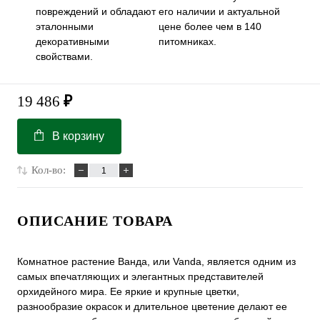
повреждений и обладают
его наличии и актуальной
эталонными
цене более чем в 140
декоративными
питомниках.
свойствами.
19 486
₽
В корзину
Кол-во:
ОПИСАНИЕ ТОВАРА
Комнатное растение Ванда, или Vanda, является одним из
самых впечатляющих и элегантных представителей
орхидейного мира. Ее яркие и крупные цветки,
разнообразие окрасок и длительное цветение делают ее