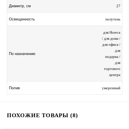
27
Диаметр, см
полутень
Освещенность
для Horeca
/ для дома /
для офиса /
для
По назначению
подарка /
для
торгового
центра
умеренный
Полив
ПОХОЖИЕ ТОВАРЫ (8)