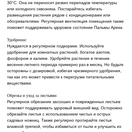
30°C. Она не переносит резких перепадов температуры
или холодного сквозняка. Постарайтесь избегать
размещения растения рядом с кондиционерами или
обогревателями. Регулярная вентиляция помещения также
поможет поддерживать здоровое состояние Пальмы Арека.
Удобрение:
Нуждается в регулярном подкормке. Используйте
удобрение для комнатных растений, богатое азотом,
фосфором и калием. Удобряйте растение в течение
весенне-летнего периода примерно раз в месяц. Но будьте
осторожны с дозировкой, избегая чрезмерного удобрения,
так как это может привести к перегрузке питательными
веществами.
Обрезка и уход за листьями:
Регулярное обрезание засохших и поврежденных листьев
поможет поддерживать здоровый внешний вид. Осторожно
обрезайте листья с использованием чистых и острых
садовых ножниц. Также регулярно протирайте листья
влажной тряпкой, чтобы избавиться от пыли и улучшить их