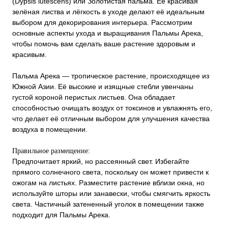
(Dypsis lutescens) или Золотистая пальма. Её красивая
зелёная листва и лёгкость в уходе делают её идеальным
выбором для декорирования интерьера. Рассмотрим
основные аспекты ухода и выращивания Пальмы Арека,
чтобы помочь вам сделать ваше растение здоровым и
красивым.
Пальма Арека — тропическое растение, происходящее из
Южной Азии. Её высокие и изящные стебли увенчаны
густой короной перистых листьев. Она обладает
способностью очищать воздух от токсинов и увлажнять его,
что делает её отличным выбором для улучшения качества
воздуха в помещении.
Правильное размещение:
Предпочитает яркий, но рассеянный свет. Избегайте
прямого солнечного света, поскольку он может привести к
ожогам на листьях. Разместите растение вблизи окна, но
используйте шторы или занавески, чтобы смягчить яркость
света. Частичный затененный уголок в помещении также
подходит для Пальмы Арека.