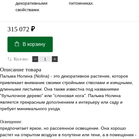
декоративными
питомниках.
свойствами.
315 072
₽
В корзину
Кол-во:
Описание товара
Пальма Нолина (Nolina) - это декоративное растение, которое
привлекает внимание своими стройными стволами и изящными,
длинными листьями. Она также известна под названиями
"бутылочное дерево" или "слоновая нога". Пальма Нолина
является прекрасным дополнением к интерьеру или саду и
требует минимального ухода.
Освещение:
предпочитает яркое, но рассеянное освещение. Она хорошо
растет на открытом воздухе в полутени или тени, а в помещении -