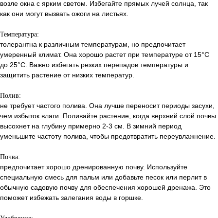
возле окна с ярким светом. Избегайте прямых лучей солнца, так
как они могут вызвать ожоги на листьях.
Температура:
толерантна к различным температурам, но предпочитает
умеренный климат. Она хорошо растет при температуре от 15°C
до 25°C. Важно избегать резких перепадов температуры и
защитить растение от низких температур.
Полив:
не требует частого полива. Она лучше переносит периоды засухи,
чем избыток влаги. Поливайте растение, когда верхний слой почвы
высохнет на глубину примерно 2-3 см. В зимний период
уменьшите частоту полива, чтобы предотвратить переувлажнение.
Почва:
предпочитает хорошо дренированную почву. Используйте
специальную смесь для пальм или добавьте песок или перлит в
обычную садовую почву для обеспечения хорошей дренажа. Это
поможет избежать залегания воды в горшке.