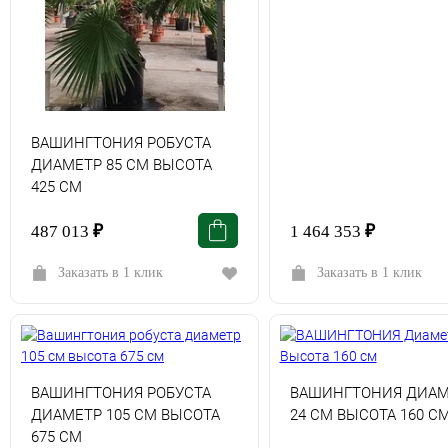
ВАШИНГТОНИЯ РОБУСТА
ДИАМЕТР 85 СМ ВЫСОТА
425 СМ
487 013
₽
1 464 353
₽
Заказать в 1 клик
Заказать в 1 клик
ВАШИНГТОНИЯ РОБУСТА
ВАШИНГТОНИЯ ДИАМ
ДИАМЕТР 105 СМ ВЫСОТА
24 СМ ВЫСОТА 160 С
675 СМ