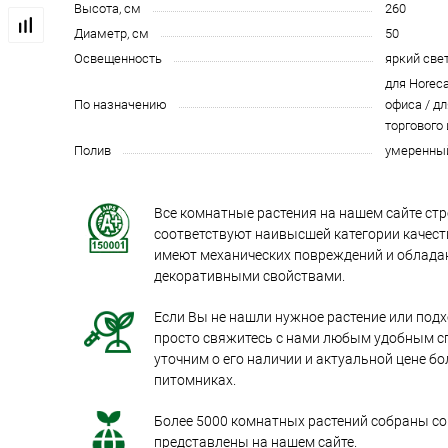
Высота, см
260
Диаметр, см
50
Освещенность
яркий све
для Horeca
По назначению
офиса / дл
торгового
Полив
умеренны
Все комнатные растения на нашем сайте стр
соответствуют наивысшей категории качеств
имеют механических повреждений и облад
декоративными свойствами.
Если Вы не нашли нужное растение или под
просто свяжитесь с нами любым удобным с
уточним о его наличии и актуальной цене бо
питомниках.
Более 5000 комнатных растений собраны со 
представлены на нашем сайте.