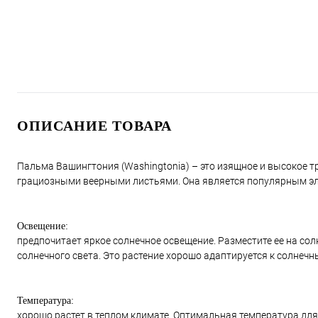
ОПИСАНИЕ ТОВАРА
Пальма Вашингтония (Washingtonia) – это изящное и высокое 
грациозными веерными листьями. Она является популярным э
Освещение:
предпочитает яркое солнечное освещение. Разместите ее на со
солнечного света. Это растение хорошо адаптируется к солне
Температура:
хорошо растет в теплом климате. Оптимальная температура для 