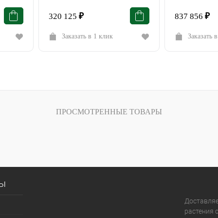
320 125
₽
837 856
₽
Заказать в 1 клик
Заказать в
ПРОСМОТРЕННЫЕ ТОВАРЫ
сы
Доставля
растения с