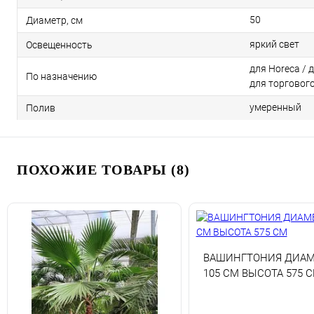
50
Диаметр, см
яркий свет
Освещенность
для Horeca / 
По назначению
для торговог
умеренный
Полив
ПОХОЖИЕ ТОВАРЫ (8)
ВАШИНГТОНИЯ ДИАМ
105 СМ ВЫСОТА 575 