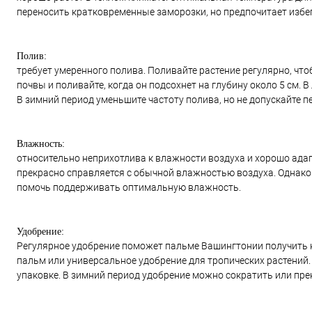
переносить кратковременные заморозки, но предпочитает избе
Полив:
требует умеренного полива. Поливайте растение регулярно, чт
почвы и поливайте, когда он подсохнет на глубину около 5 см. 
В зимний период уменьшите частоту полива, но не допускайте п
Влажность:
относительно неприхотлива к влажности воздуха и хорошо ада
прекрасно справляется с обычной влажностью воздуха. Однако
помочь поддерживать оптимальную влажность.
Удобрение:
Регулярное удобрение поможет пальме Вашингтонии получить 
пальм или универсальное удобрение для тропических растений.
упаковке. В зимний период удобрение можно сократить или пре