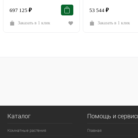
697 125
₽
53 544
₽
Заказать в 1 клик
Заказать в 1 клик
Каталог
Помощь и серви
Комнатные растения
Главная