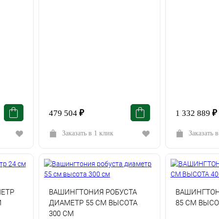
479 504
₽
1 332 889
₽
Заказать в 1 клик
Заказать в
ЕТР
ВАШИНГТОНИЯ РОБУСТА
ВАШИНГТОН
М
ДИАМЕТР 55 СМ ВЫСОТА
85 СМ ВЫСО
300 СМ