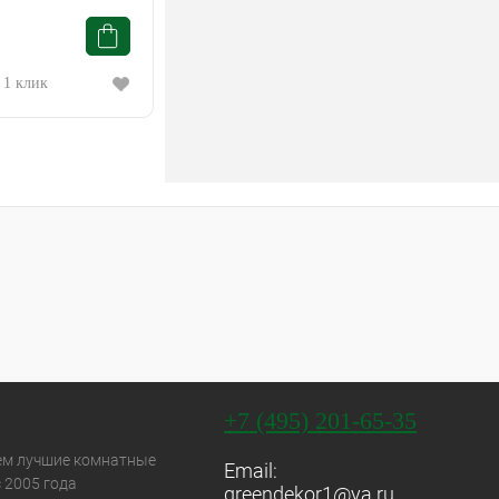
 1 клик
+7 (495) 201-65-35
ем лучшие комнатные
Email:
 2005 года
greendekor1@ya.ru