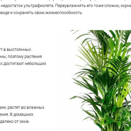
 недостаток ультрафиолета. Переувлажнять его тоже сложно, корн
 воде и сохранять свою жизнеспособность.
ут в выстоянных
оны, поэтому растения
ях достигают небольших
зии, растет во влажных
ения. В домашних
далеко от окна.