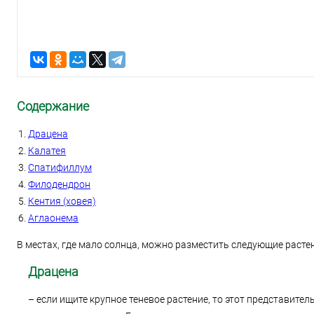
Содержание
Драцена
Калатея
Спатифиллум
Филодендрон
Кентия (ховея)
Аглаонема
В местах, где мало солнца, можно разместить следующие расте
Драцена
– если ищите крупное теневое растение, то этот представител