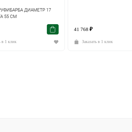
РУФИБАРБА ДИАМЕТР 17
А 55 СМ
41 768
₽
ь в 1 клик
Заказать в 1 клик