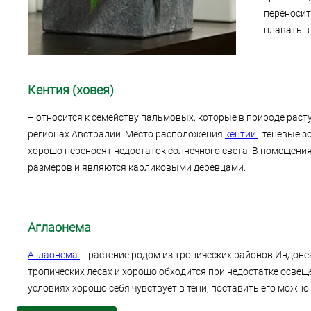
переносит
плавать в
Кентия (ховея)
– относится к семейству пальмовых, которые в природе раст
регионах Австралии. Место расположения
кентии
: теневые з
хорошо переносят недостаток солнечного света. В помещени
размеров и являются карликовыми деревцами.
Аглаонема
Аглаонема
– растение родом из тропических районов Индоне
тропических лесах и хорошо обходится при недостатке освещ
условиях хорошо себя чувствует в тени, поставить его можно 