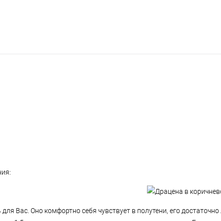
ния:
ь для Вас. Оно комфортно себя чувствует в полутени, его достаточн