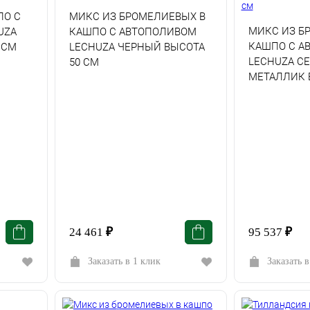
ПО С
МИКС ИЗ БРОМЕЛИЕВЫХ В
МИКС ИЗ Б
UZA
КАШПО С АВТОПОЛИВОМ
КАШПО С А
 СМ
LECHUZA ЧЕРНЫЙ ВЫСОТА
LECHUZA С
50 СМ
МЕТАЛЛИК 
24 461
₽
95 537
₽
Заказать в 1 клик
Заказать в