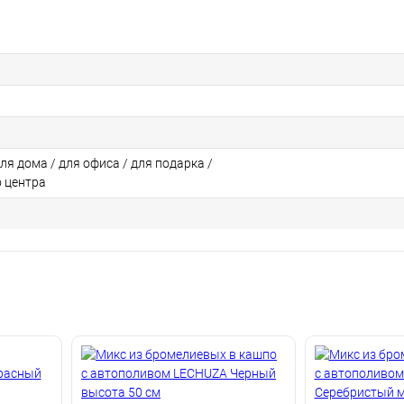
для дома / для офиса / для подарка /
о центра