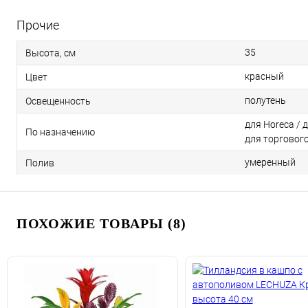
Прочие
35
Высота, см
красный
Цвет
полутень
Освещенность
для Horeca / 
По назначению
для торговог
умеренный
Полив
ПОХОЖИЕ ТОВАРЫ (8)