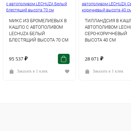
МИКС ИЗ БРОМЕЛИЕВЫХ В
ТИЛЛАНДСИЯ В КАШ
КАШПО С АВТОПОЛИВОМ
АВТОПОЛИВОМ LECH
LECHUZA БЕЛЫЙ
СЕРО-КОРИЧНЕВЫЙ
БЛЕСТЯЩИЙ ВЫСОТА 70 СМ
ВЫСОТА 40 СМ
95 537
₽
28 071
₽
Заказать в 1 клик
Заказать в 1 клик