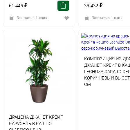
61 445
₽
35 432
₽
Заказать в 1 клик
Заказать в 1 клик
КОМПОЗИЦИЯ ИЗ ДР
ДЖАНЕТ КРЕЙГ В КА
LECHUZA CARARO СЕР
КОРИЧНЕВЫЙ ВЫСОТА
СМ
ДРАЦЕНА ДЖАНЕТ КРЕЙГ
КАРУСЕЛЬ В КАШПО