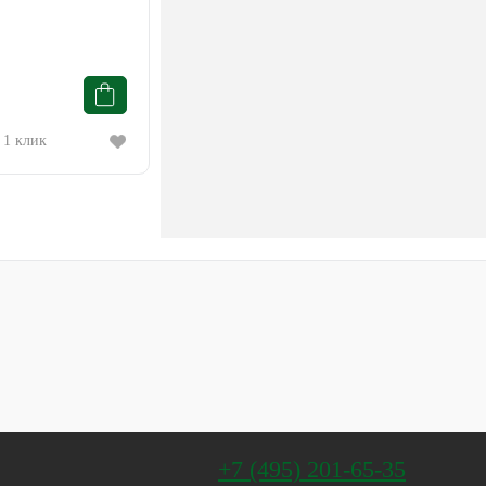
 1 клик
+7 (495) 201-65-35