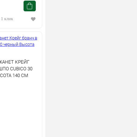
 1 клик
ЖАНЕТ КРЕЙГ
ШПО CUBICO 30
СОТА 140 СМ