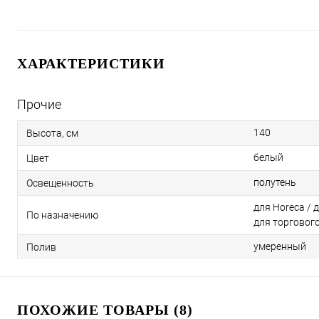
ХАРАКТЕРИСТИКИ
Прочие
140
Высота, см
белый
Цвет
полутень
Освещенность
для Horeca / 
По назначению
для торговог
умеренный
Полив
ПОХОЖИЕ ТОВАРЫ (8)