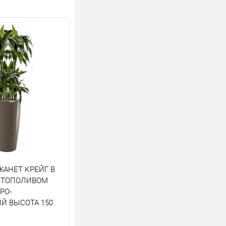
ЖАНЕТ КРЕЙГ В
ВТОПОЛИВОМ
РО-
Й ВЫСОТА 150