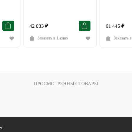
42 833
₽
61 445
₽
Заказать в 1 клик
Заказать в
ПРОСМОТРЕННЫЕ ТОВАРЫ
сы