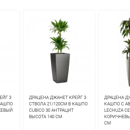
ЕЙГ 3
ДРАЦЕНА ДЖАНЕТ КРЕЙГ 3
ДРАЦЕНА Д
КАШПО
СТВОЛА 21/120СМ В КАШПО
КАШПО С А
ЖЕВЫЙ
CUBICO 30 АНТРАЦИТ
LECHUZA СЕ
ВЫСОТА 140 СМ
КОРИЧНЕВЫ
СМ