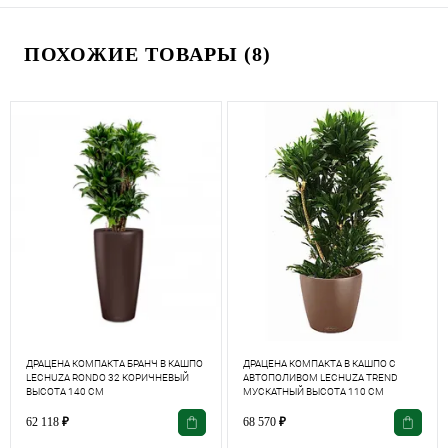
ПОХОЖИЕ ТОВАРЫ (8)
ДРАЦЕНА КОМПАКТА БРАНЧ В КАШПО
ДРАЦЕНА КОМПАКТА В КАШПО С
LECHUZA RONDO 32 КОРИЧНЕВЫЙ
АВТОПОЛИВОМ LECHUZA TREND
ВЫСОТА 140 СМ
МУСКАТНЫЙ ВЫСОТА 110 СМ
62 118
₽
68 570
₽