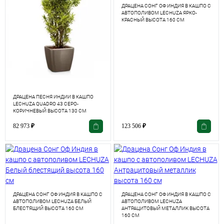
ДРАЦЕНА СОНГ ОФ ИНДИЯ В КАШПО С
АВТОПОЛИВОМ LECHUZA ЯРКО-
КРАСНЫЙ ВЫСОТА 160 СМ
ДРАЦЕНА ПЕСНЯ ИНДИИ В КАШПО
LECHUZA QUADRO 43 СЕРО-
КОРИЧНЕВЫЙ ВЫСОТА 130 СМ
82 973
₽
123 506
₽
ДРАЦЕНА СОНГ ОФ ИНДИЯ В КАШПО С
ДРАЦЕНА СОНГ ОФ ИНДИЯ В КАШПО С
АВТОПОЛИВОМ LECHUZA БЕЛЫЙ
АВТОПОЛИВОМ LECHUZA
БЛЕСТЯЩИЙ ВЫСОТА 160 СМ
АНТРАЦИТОВЫЙ МЕТАЛЛИК ВЫСОТА
160 СМ