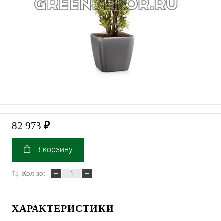
82 973
₽
В корзину
Кол-во:
ХАРАКТЕРИСТИКИ