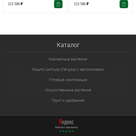
123 506
₽
123 506
₽
Каталог
Комнатные растения
Кашпо Lechuza (Лечуза) с автополивом
Готовые композиции
Искусственные растения
Грунт и удобрения