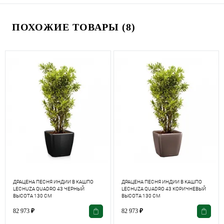
ПОХОЖИЕ ТОВАРЫ (8)
ДРАЦЕНА ПЕСНЯ ИНДИИ В КАШПО
ДРАЦЕНА ПЕСНЯ ИНДИИ В КАШПО
LECHUZA QUADRO 43 ЧЕРНЫЙ
LECHUZA QUADRO 43 КОРИЧНЕВЫЙ
ВЫСОТА 130 СМ
ВЫСОТА 130 СМ
82 973
₽
82 973
₽