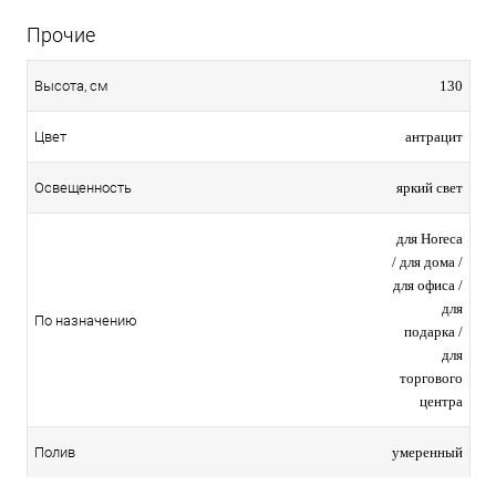
Прочие
130
Высота, см
антрацит
Цвет
яркий свет
Освещенность
для Horeca
/ для дома /
для офиса /
для
По назначению
подарка /
для
торгового
центра
умеренный
Полив