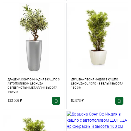
ДРАЦЕНА СОНГ ОФ ИНДИЯ В КАШПО С
ДРАЦЕНА ПЕСНЯ ИНДИИ В КАШПО
АВТОПОЛИВОМ LECHUZA
LECHUZA QUADRO 43 БЕЛЫЙ ВЫСОТА
СЕРЕБРИСТЫЙ МЕТАЛЛИК ВЫСОТА
130 СМ
160 СМ
123 506
₽
82 973
₽