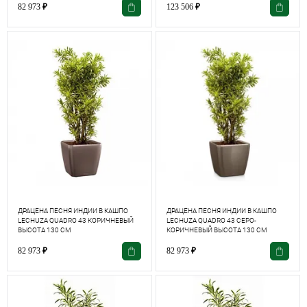
82 973
₽
123 506
₽
ДРАЦЕНА ПЕСНЯ ИНДИИ В КАШПО
ДРАЦЕНА ПЕСНЯ ИНДИИ В КАШПО
LECHUZA QUADRO 43 КОРИЧНЕВЫЙ
LECHUZA QUADRO 43 СЕРО-
ВЫСОТА 130 СМ
КОРИЧНЕВЫЙ ВЫСОТА 130 СМ
82 973
₽
82 973
₽