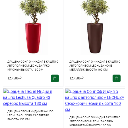
ДРАЦЕНА СОНГ ОФ ИНДИЯ В КАШПО С
ДРАЦЕНА СОНГ ОФ ИНДИЯ В КАШПО С
АВТОПОЛИВОМ LECHUZA ЯРКО-
АВТОПОЛИВОМ LECHUZA КОФЕ
КРАСНЫЙ ВЫСОТА 160 СМ
МЕТАЛЛИК ВЫСОТА 160 СМ
123 506
₽
123 506
₽
ДРАЦЕНА ПЕСНЯ ИНДИИ В КАШПО
LECHUZA QUADRO 43 СЕРЕБРО
ДРАЦЕНА СОНГ ОФ ИНДИЯ В КАШПО С
ВЫСОТА 130 СМ
АВТОПОЛИВОМ LECHUZA СЕРО-
КОРИЧНЕВЫЙ ВЫСОТА 160 СМ