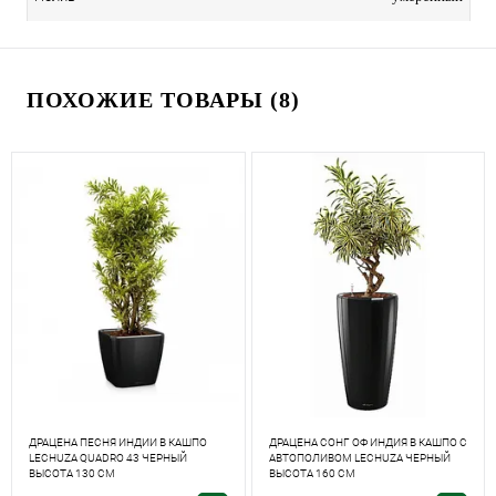
ПОХОЖИЕ ТОВАРЫ (8)
ДРАЦЕНА ПЕСНЯ ИНДИИ В КАШПО
ДРАЦЕНА СОНГ ОФ ИНДИЯ В КАШПО С
LECHUZA QUADRO 43 ЧЕРНЫЙ
АВТОПОЛИВОМ LECHUZA ЧЕРНЫЙ
ВЫСОТА 130 СМ
ВЫСОТА 160 СМ