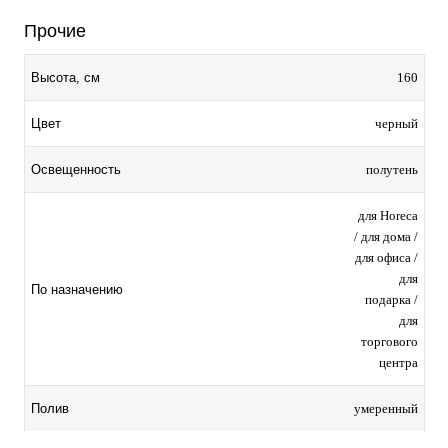
Прочие
160
Высота, см
черный
Цвет
полутень
Освещенность
для Horeca
/ для дома /
для офиса /
для
По назначению
подарка /
для
торгового
центра
умеренный
Полив