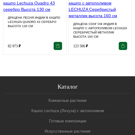
ДРАЦЕНА ПЕСНЯ ИНДИИ В КАШПО
LECHUZA QUADRO 43 СЕРЕБРО
ДРАЦЕНА СОНГ ОФ ИНДИЯ В
ВЫСОТА 130 СМ
КАШПО С АВТОПОЛИВОМ LECHUZA
СЕРЕБРИСТЫЙ МЕТАЛЛИК
ВЫСОТА 160 СМ
82 973
₽
123 506
₽
Каталог
Комнатные растения
Кашпо Lechuza (Лечуза) с автополивом
Готовые композиции
Искусственные растения