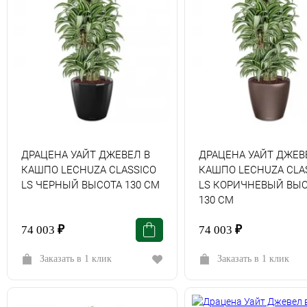
ДРАЦЕНА УАЙТ ДЖЕВЕЛ В
ДРАЦЕНА УАЙТ ДЖЕВ
КАШПО LECHUZA СLASSICO
КАШПО LECHUZA СLA
LS ЧЕРНЫЙ ВЫСОТА 130 СМ
LS КОРИЧНЕВЫЙ ВЫ
130 СМ
74 003
₽
74 003
₽
Заказать в 1 клик
Заказать в 1 клик