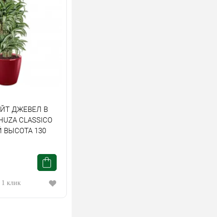
АЙТ ДЖЕВЕЛ В
HUZA СLASSICO
 ВЫСОТА 130
 1 клик