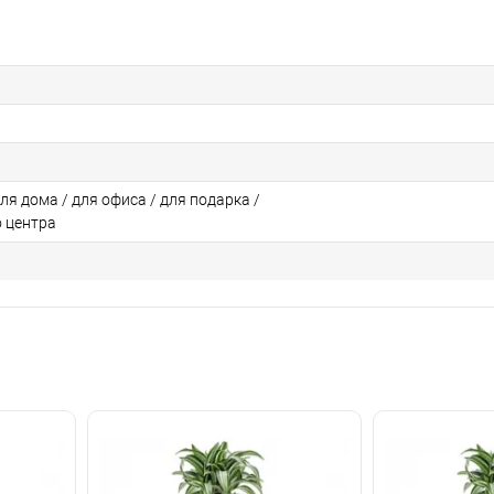
для дома / для офиса / для подарка /
о центра