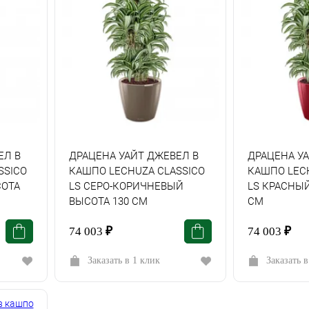
ЕЛ В
ДРАЦЕНА УАЙТ ДЖЕВЕЛ В
ДРАЦЕНА У
SSICO
КАШПО LECHUZA СLASSICO
КАШПО LEC
СОТА
LS СЕРО-КОРИЧНЕВЫЙ
LS КРАСНЫЙ
ВЫСОТА 130 СМ
СМ
74 003
₽
74 003
₽
Заказать в 1 клик
Заказать в