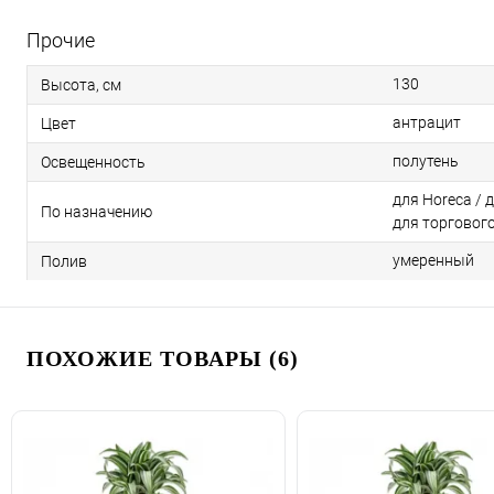
Прочие
130
Высота, см
антрацит
Цвет
полутень
Освещенность
для Horeca / 
По назначению
для торговог
умеренный
Полив
ПОХОЖИЕ ТОВАРЫ (6)