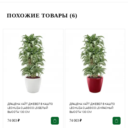
ПОХОЖИЕ ТОВАРЫ (6)
ДРАЦЕНА УАЙТ ДЖЕВЕЛ В КАШПО
ДРАЦЕНА УАЙТ ДЖЕВЕЛ В КАШПО
LECHUZA СLASSICO LS БЕЛЫЙ
LECHUZA СLASSICO LS КРАСНЫЙ
ВЫСОТА 130 СМ
ВЫСОТА 130 СМ
74 003
₽
74 003
₽