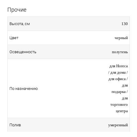
Прочие
130
Высота, см
черный
Цвет
полутень
Освещенность
для Horeca
/ для дома /
для офиса /
для
По назначению
подарка /
для
торгового
центра
умеренный
Полив