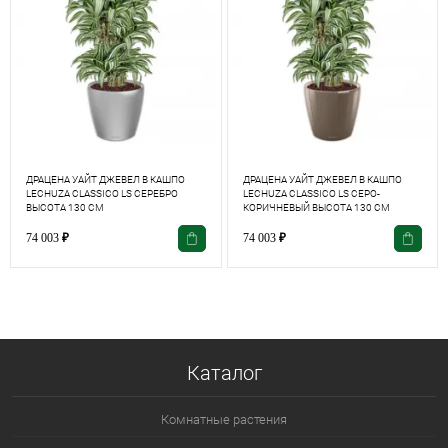
ДРАЦЕНА УАЙТ ДЖЕВЕЛ В КАШПО
ДРАЦЕНА УАЙТ ДЖЕВЕЛ В КАШПО
LECHUZA СLASSICO LS СЕРЕБРО
LECHUZA СLASSICO LS СЕРО-
ВЫСОТА 130 СМ
КОРИЧНЕВЫЙ ВЫСОТА 130 СМ
74 003
₽
74 003
₽
Каталог
Комнатные растения