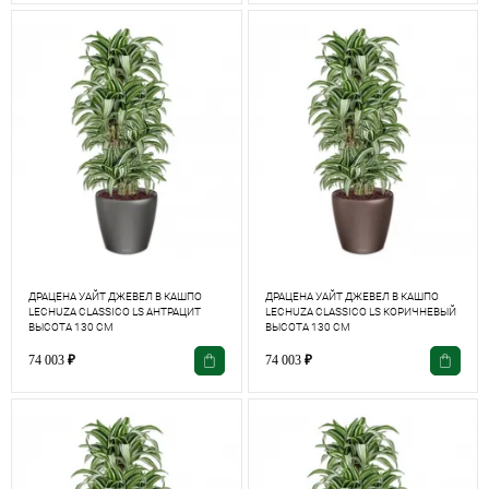
ДРАЦЕНА УАЙТ ДЖЕВЕЛ В КАШПО
ДРАЦЕНА УАЙТ ДЖЕВЕЛ В КАШПО
LECHUZA СLASSICO LS АНТРАЦИТ
LECHUZA СLASSICO LS КОРИЧНЕВЫЙ
ВЫСОТА 130 СМ
ВЫСОТА 130 СМ
74 003
₽
74 003
₽