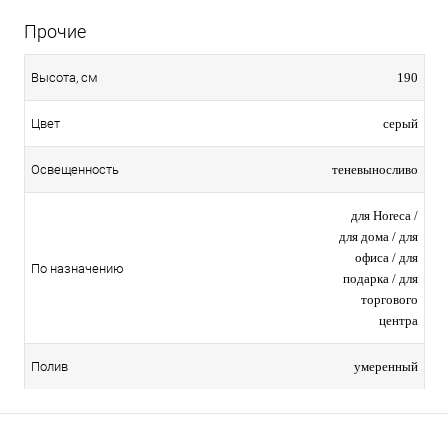
Прочие
190
Высота, см
серый
Цвет
теневыносливо
Освещенность
для Horeca /
для дома / для
офиса / для
По назначению
подарка / для
торгового
центра
умеренный
Полив