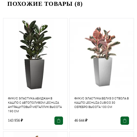
ПОХОЖИЕ ТОВАРЫ (8)
ФИКУС ЭЛАСТИКА АБИДЖАН В
ФИКУС ЭЛАСТИКА БЕЛИЗ 3 СТВОЛА В
КАШПО С АВТОПОЛИВОМ LECHUZA
КАШПО LECHUZA CUBICO 30
АНТРАЦИТОВЫЙ МЕТАЛЛИК ВЫСОТА
СЕРЕБРО ВЫСОТА 100 СМ
190 СМ
143 956
₽
46 644
₽