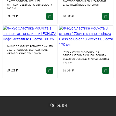
С АВТОПОЛИВОМ LECHUZA
С АВТОПОЛИВОМ LECHUZA БЕЛЫЙ
АНТРАЦИТОВЫЙ МЕТАЛЛИК ВЫСОТА
БЛЕСТЯЩИЙ ВЫСОТА 120 СМ
160 СМ
89 021
₽
68 585
₽
ФИКУС ЭЛАСТИКА РОБУСТА В КАШПО
С АВТОПОЛИВОМ LECHUZA КОФЕ
ФИКУС ЭЛАСТИКА РОБУСТА 3
МЕТАЛЛИК ВЫСОТА 160 СМ
СТВОЛА 170СМ В КАШПО LECHUZA
CLASSICO COLOR 43 МУСКАТ ВЫСОТА
170 СМ
89 021
₽
85 664
₽
Каталог