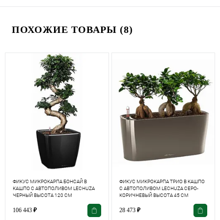
ПОХОЖИЕ ТОВАРЫ (8)
ФИКУС МИКРОКАРПА БОНСАЙ В
ФИКУС МИКРОКАРПА ТРИО В КАШПО
КАШПО С АВТОПОЛИВОМ LECHUZA
С АВТОПОЛИВОМ LECHUZA СЕРО-
ЧЕРНЫЙ ВЫСОТА 120 СМ
КОРИЧНЕВЫЙ ВЫСОТА 45 СМ
106 443
₽
28 473
₽