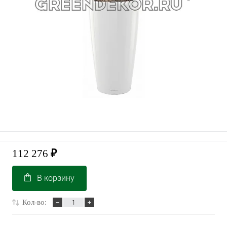
112 276
₽
В корзину
Кол-во: