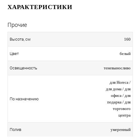
ХАРАКТЕРИСТИКИ
Прочие
160
Высота, см
белый
Цвет
теневыносливо
Освещенность
для Horeca /
для дома / для
офиса / для
По назначению
подарка / для
торгового
центра
умеренный
Полив