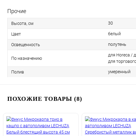
Прочие
30
Высота, см
белый
Цвет
полутень
Освещенность
для Horeca / 
По назначению
для торговог
умеренный
Полив
ПОХОЖИЕ ТОВАРЫ (8)