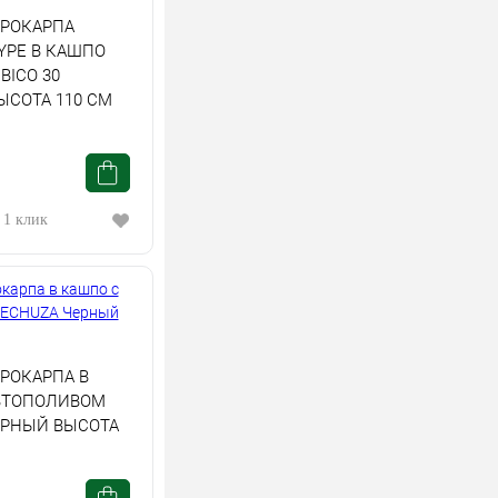
РОКАРПА
YPE В КАШПО
BICO 30
ЫСОТА 110 СМ
 1 клик
РОКАРПА В
ВТОПОЛИВОМ
ЕРНЫЙ ВЫСОТА