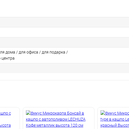
для дома / для офиса / для подарка /
о центра