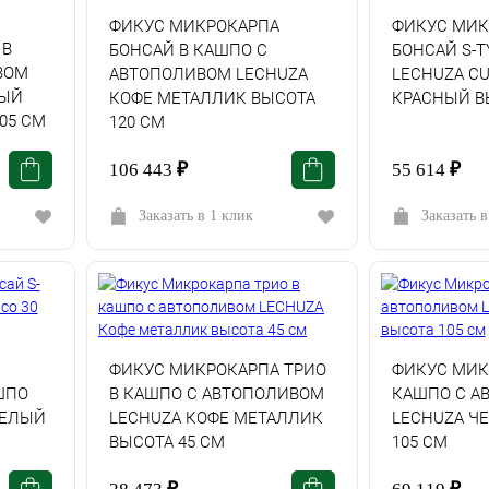
ФИКУС МИКРОКАРПА
ФИКУС МИК
 В
БОНСАЙ В КАШПО С
БОНСАЙ S-T
ВОМ
АВТОПОЛИВОМ LECHUZA
LECHUZA CU
ТЫЙ
КОФЕ МЕТАЛЛИК ВЫСОТА
КРАСНЫЙ В
05 СМ
120 СМ
106 443
₽
55 614
₽
Заказать в 1 клик
Заказать в
ФИКУС МИКРОКАРПА ТРИО
ФИКУС МИК
ШПО
В КАШПО С АВТОПОЛИВОМ
КАШПО С А
БЕЛЫЙ
LECHUZA КОФЕ МЕТАЛЛИК
LECHUZA Ч
ВЫСОТА 45 СМ
105 СМ