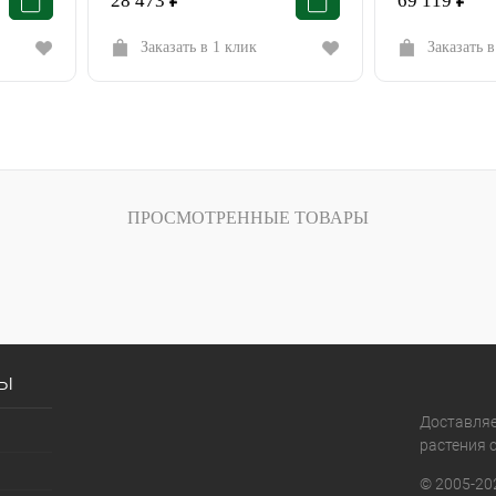
28 473
₽
69 119
₽
Заказать в 1 клик
Заказать в
ПРОСМОТРЕННЫЕ ТОВАРЫ
сы
Доставля
растения с
© 2005-20