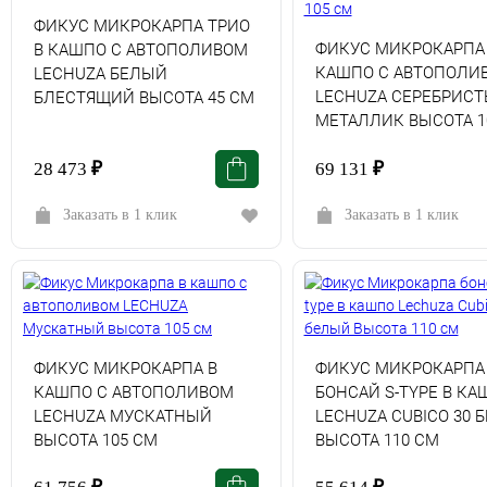
ФИКУС МИКРОКАРПА ТРИО
ФИКУС МИКРОКАРПА
В КАШПО С АВТОПОЛИВОМ
КАШПО С АВТОПОЛИ
LECHUZA БЕЛЫЙ
LECHUZA СЕРЕБРИС
БЛЕСТЯЩИЙ ВЫСОТА 45 СМ
МЕТАЛЛИК ВЫСОТА 1
28 473
₽
69 131
₽
Заказать в 1 клик
Заказать в 1 клик
ФИКУС МИКРОКАРПА В
ФИКУС МИКРОКАРПА
КАШПО С АВТОПОЛИВОМ
БОНСАЙ S-TYPE В КА
LECHUZA МУСКАТНЫЙ
LECHUZA CUBICO 30 
ВЫСОТА 105 СМ
ВЫСОТА 110 СМ